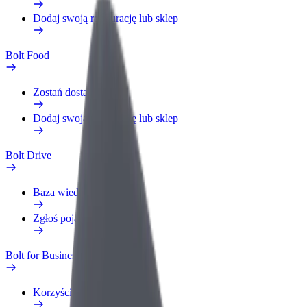
Dodaj swoją restaurację lub sklep
Bolt Food
Zostań dostawcą
Dodaj swoją restaurację lub sklep
Bolt Drive
Baza wiedzy
Zgłoś pojazd
Bolt for Business
Korzyści