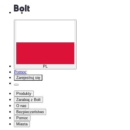
PL
Pomoc
Zarejestruj się
Produkty
Zarabiaj z Bolt
O nas
Bezpieczeństwo
Pomoc
Miasta