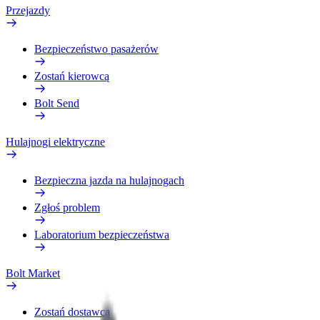
Przejazdy
Bezpieczeństwo pasażerów
Zostań kierowcą
Bolt Send
Hulajnogi elektryczne
Bezpieczna jazda na hulajnogach
Zgłoś problem
Laboratorium bezpieczeństwa
Bolt Market
Zostań dostawcą