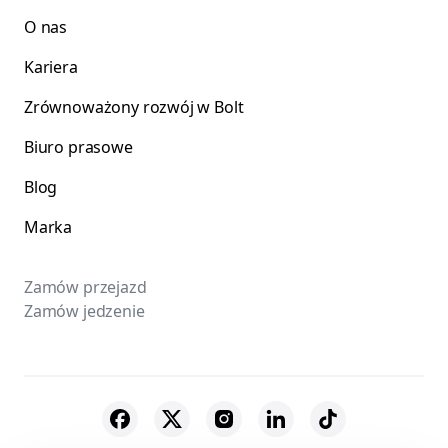
O nas
Kariera
Zrównoważony rozwój w Bolt
Biuro prasowe
Blog
Marka
Zamów przejazd
Zamów jedzenie