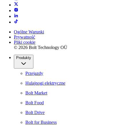
Ogólne Warunki
Prywatność
Pliki cookie
© 2026 Bolt Technology OÜ
Produkty
Przejazdy
Hulajnogi elektryczne
Bolt Market
Bolt Food
Bolt Drive
Bolt for Business