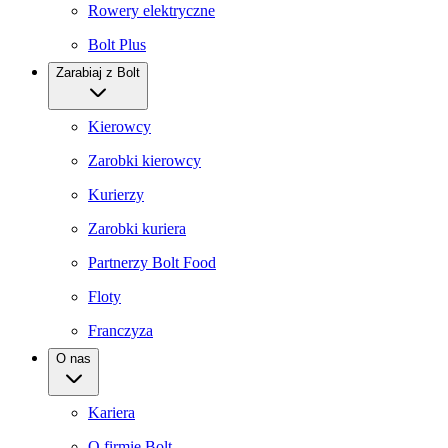
Rowery elektryczne
Bolt Plus
Zarabiaj z Bolt
Kierowcy
Zarobki kierowcy
Kurierzy
Zarobki kuriera
Partnerzy Bolt Food
Floty
Franczyza
O nas
Kariera
O firmie Bolt