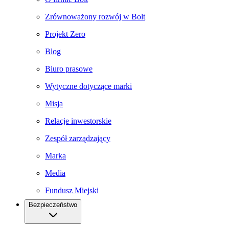
Zrównoważony rozwój w Bolt
Projekt Zero
Blog
Biuro prasowe
Wytyczne dotyczące marki
Misja
Relacje inwestorskie
Zespół zarządzający
Marka
Media
Fundusz Miejski
Bezpieczeństwo