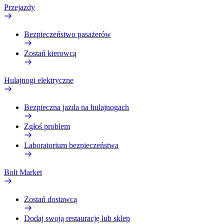
Przejazdy
Bezpieczeństwo pasażerów
Zostań kierowcą
Hulajnogi elektryczne
Bezpieczna jazda na hulajnogach
Zgłoś problem
Laboratorium bezpieczeństwa
Bolt Market
Zostań dostawcą
Dodaj swoją restaurację lub sklep