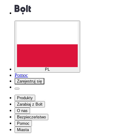
PL
Pomoc
Zarejestruj się
Produkty
Zarabiaj z Bolt
O nas
Bezpieczeństwo
Pomoc
Miasta