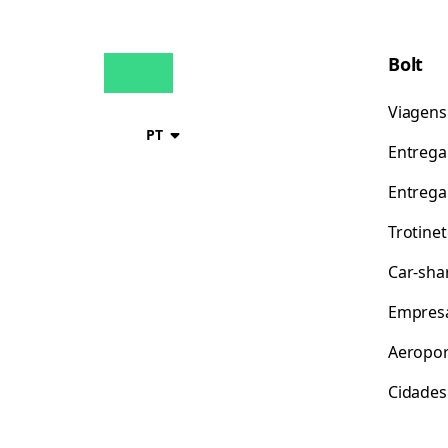
Bolt
Viagens
PT
Entrega
Entrega
Trotine
Car-sha
Empres
Aeropor
Cidades