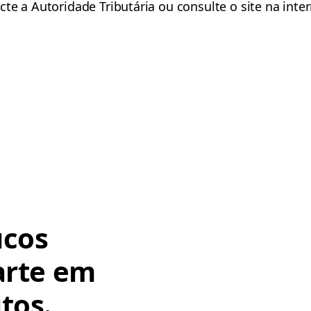
te a Autoridade Tributária ou consulte o site na inter
ucos
arte em
tos.