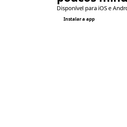
Disponível para iOS e Andr
Instalar a app