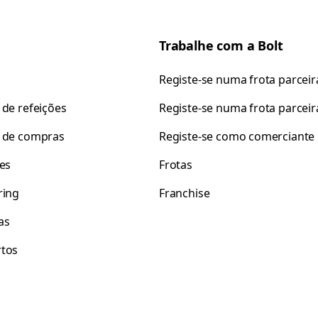
Trabalhe com a Bolt
Registe-se numa frota parceir
 de refeições
Registe-se numa frota parceir
 de compras
Registe-se como comerciante
tes
Frotas
ring
Franchise
as
tos