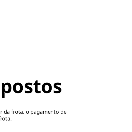
mpostos
r da frota, o pagamento de
rota.