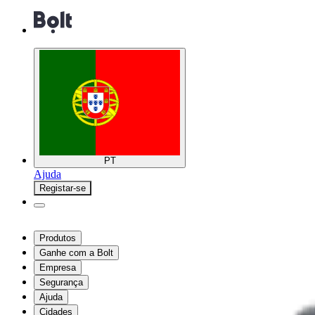
PT
Ajuda
Registar-se
Produtos
Ganhe com a Bolt
Empresa
Segurança
Ajuda
Cidades