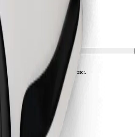
m de estar protegidos com manta ou protetor.