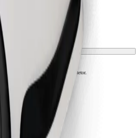
m de estar protegidos com manta ou protetor.