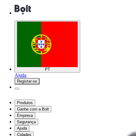
PT
Ajuda
Registar-se
Produtos
Ganhe com a Bolt
Empresa
Segurança
Ajuda
Cidades