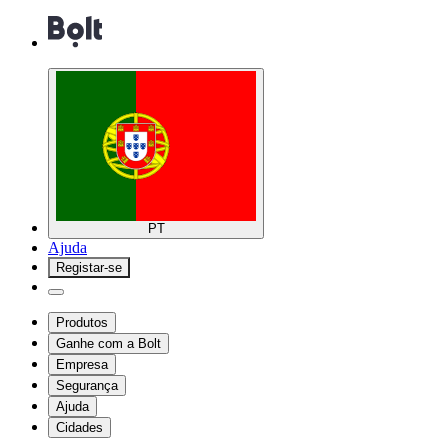
PT
Ajuda
Registar-se
Produtos
Ganhe com a Bolt
Empresa
Segurança
Ajuda
Cidades