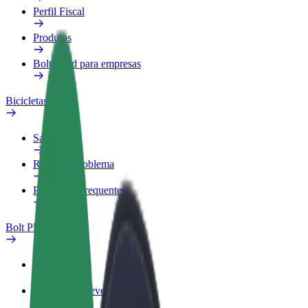
Perfil Fiscal
Produtos
Bolt Food para empresas
Bicicletas
Safety Lab
Reportar problema
Perguntas Frequentes
Bolt Plus
Vantagens
Como subscrever