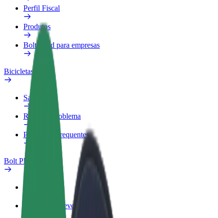
Perfil Fiscal
Produtos
Bolt Food para empresas
Bicicletas
Safety Lab
Reportar problema
Perguntas Frequentes
Bolt Plus
Vantagens
Como subscrever