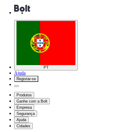
PT
Ajuda
Registar-se
Produtos
Ganhe com a Bolt
Empresa
Segurança
Ajuda
Cidades