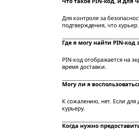
Что такое PIN-код, и для 
Для контроля за безопаснос
подтверждения, что курьер 
Где я могу найти PIN-код 
PIN-код отображается на эк
время доставки.
Могу ли я воспользоватьс
К сожалению, нет. Если для
курьеру.
Когда нужно предоставить