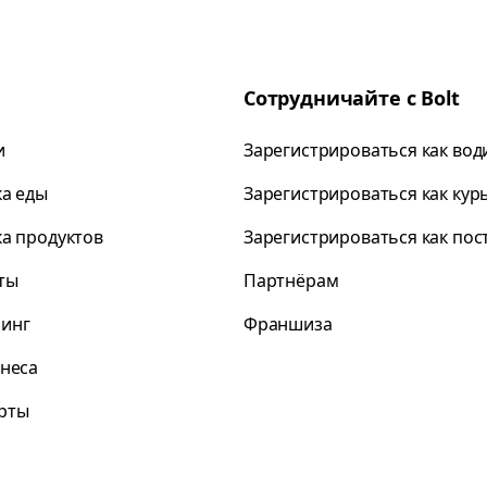
Сотрудничайте с Bolt
и
Зарегистрироваться как вод
ка еды
Зарегистрироваться как кур
ка продуктов
Зарегистрироваться как по
ты
Партнёрам
инг
Франшиза
знеса
рты