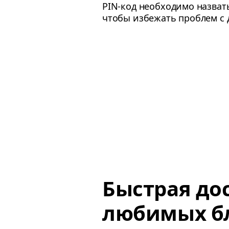
PIN-код необходимо назвать
чтобы избежать проблем с 
Быстрая до
любимых б