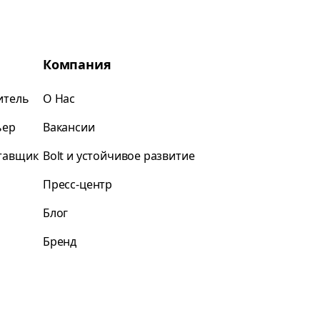
Компания
итель
О Нас
ьер
Вакансии
ставщик
Bolt и устойчивое развитие
Пресс-центр
Блог
Бренд