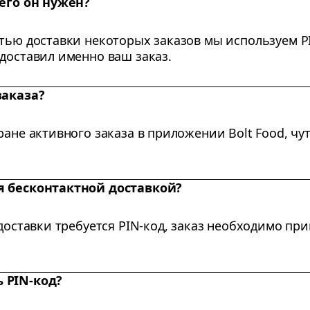
чего он нужен?
тью доставки некоторых заказов мы используем PI
доставил именно ваш заказ.
заказа?
ране активного заказа в приложении Bolt Food, чут
я бесконтактной доставкой?
 доставки требуется PIN-код, заказ необходимо при
 PIN-код?