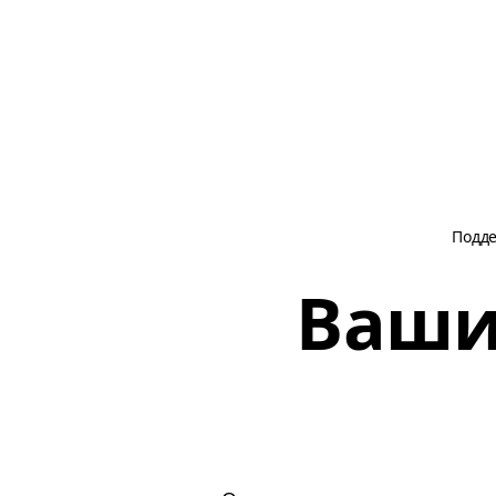
Подд
Ваши