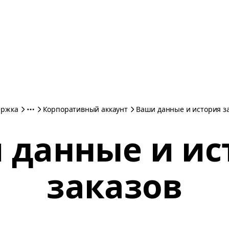
ержка
Корпоративный аккаунт
Ваши данные и история з
 данные и ис
заказов