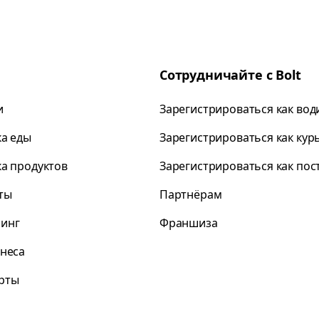
Сотрудничайте с Bolt
и
Зарегистрироваться как вод
ка еды
Зарегистрироваться как кур
ка продуктов
Зарегистрироваться как по
ты
Партнёрам
инг
Франшиза
знеса
рты