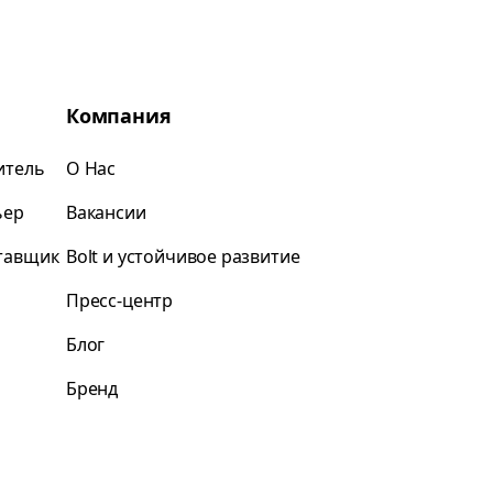
Компания
итель
О Нас
ьер
Вакансии
ставщик
Bolt и устойчивое развитие
Пресс-центр
Блог
Бренд