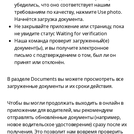
убедились, что оно соответствует нашим
требованиям по качеству, нажмите Use photo.
Начнётся загрузка документа.
Не закрывайте приложение или страницу, пока
не увидите статус Waiting for verification
Наша команда проверит загруженный(е)
документ(ы), и вы получите электронное
письмо с подтверждением о том, был ли он
принят или отклонён.
В разделе Documents вы можете просмотреть все
загруженные документы и их сроки действия.
Чтобы вы могли продолжать выходить в онлайн в
приложении для водителей, мы рекомендуем
отправлять обновлённые документы (например,
новое водительское удостоверение) сразу после их
получения. Это позволит нам вовремя проверить