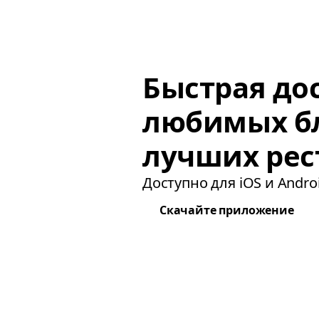
Быстрая до
любимых б
лучших рес
Доступно для iOS и Androi
Скачайте приложение