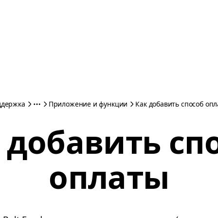
ддержка
Приложение и функции
Как добавить способ оп
 добавить сп
оплаты