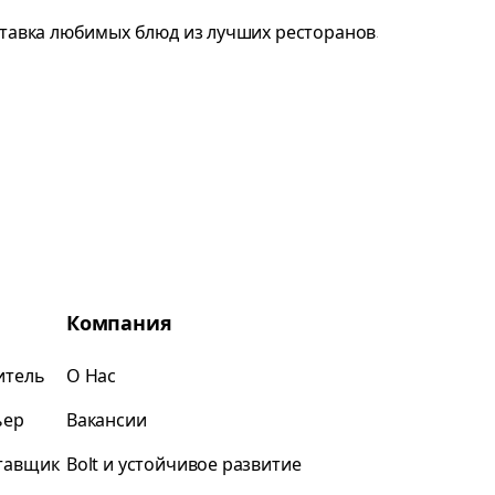
Компания
итель
О Нас
ьер
Вакансии
ставщик
Bolt и устойчивое развитие