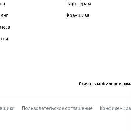
ты
Партнёрам
инг
Франшиза
знеса
рты
Скачать мобильное пр
авщики
Пользовательское соглашение
Конфиденциа