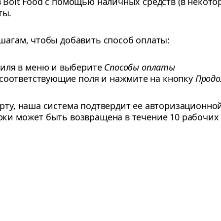
 Bolt Food с помощью наличных средств (в некоторы
ты.
 шагам, чтобы добавить способ оплаты:
филя в меню и выберите
Способы оплаты
 соответствующие поля и нажмите на кнопку
Прод
арту, наша система подтвердит ее авторизационно
рки может быть возвращена в течение 10 рабочих 