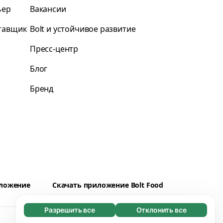
ьер
Вакансии
ставщик
Bolt и устойчивое развитие
Пресс-центр
Блог
Бренд
иложение
Скачать приложение Bolt Food
Разрешить все
Отклонить все
Обязательные (65)