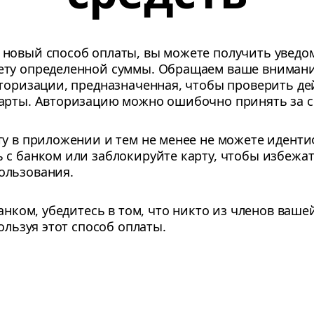
новый способ оплаты, вы можете получить уведом
ту определенной суммы. Обращаем ваше внимание
вторизации, предназначенная, чтобы проверить д
арты. Авторизацию можно ошибочно принять за с
ту в приложении и тем не менее не можете идент
 с банком или заблокируйте карту, чтобы избежа
ользования.
банком, убедитесь в том, что никто из членов ваше
ользуя этот способ оплаты.