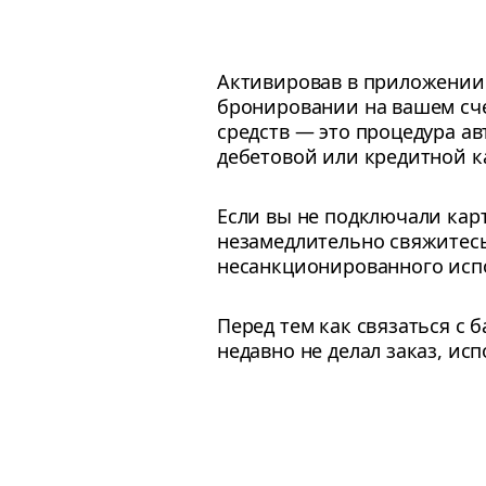
Активировав в приложении 
бронировании на вашем сче
средств — это процедура а
дебетовой или кредитной к
Если вы не подключали кар
незамедлительно свяжитесь
несанкционированного исп
Перед тем как связаться с 
недавно не делал заказ, исп