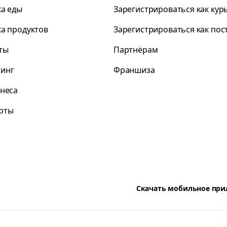
ка еды
Зарегистрироваться как кур
ка продуктов
Зарегистрироваться как по
ты
Партнёрам
инг
Франшиза
знеса
рты
Скачать мобильное пр