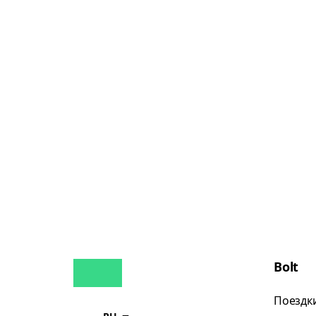
Bolt
Поездк