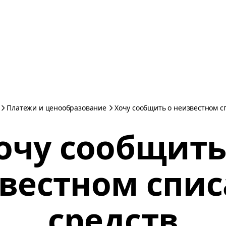
Платежи и ценообразование
Хочу сообщить о неизвестном с
очу сообщить
вестном спи
средств