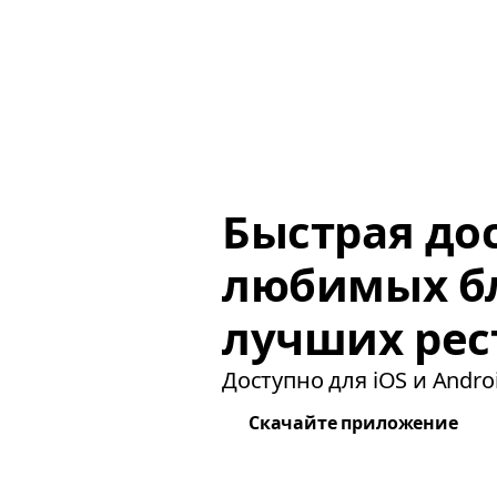
Быстрая до
любимых б
лучших рес
Доступно для iOS и Androi
Скачайте приложение