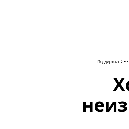
Поддержка
Х
неиз