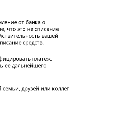
ление от банка о
, что это не списание
ействительность вашей
писание средств.
ифицировать платеж,
ть ее дальнейшего
й семьи, друзей или коллег