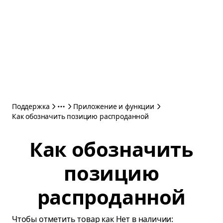
Поддержка
Приложение и функции
Как обозначить позицию распроданной
Как обозначить
позицию
распроданной
Чтобы отметить товар как Нет в наличии: