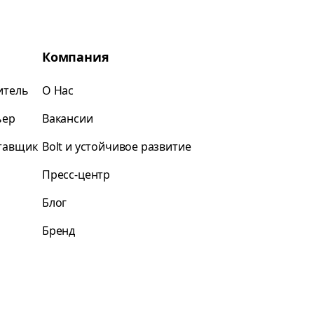
Компания
итель
О Нас
ьер
Вакансии
ставщик
Bolt и устойчивое развитие
Пресс-центр
Блог
Бренд