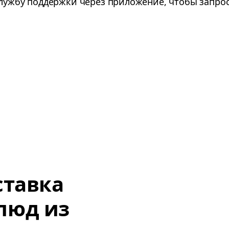
службу поддержки через приложение, чтобы запро
ставка
люд из