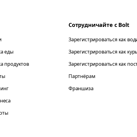
Сотрудничайте с Bolt
и
Зарегистрироваться как вод
ка еды
Зарегистрироваться как кур
ка продуктов
Зарегистрироваться как по
ты
Партнёрам
инг
Франшиза
знеса
рты