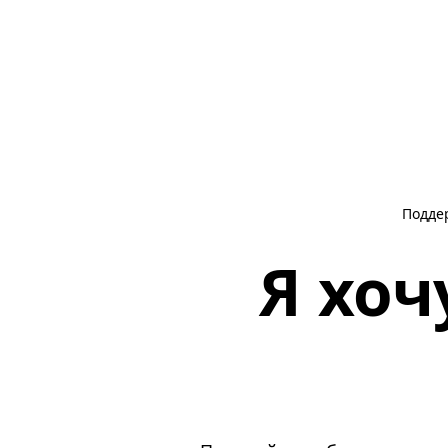
Подде
Я хоч