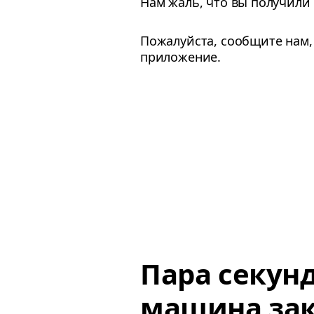
Нам жаль, что вы получили
Пожалуйста, сообщите нам,
приложение.
Пара секун
машина зак