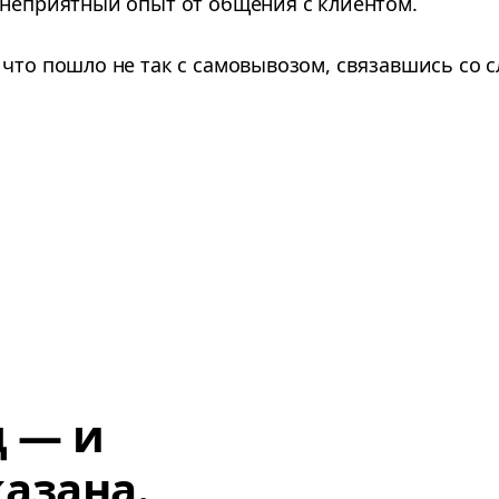
 неприятный опыт от общения с клиентом.
 что пошло не так с самовывозом, связавшись со 
д — и
азана.