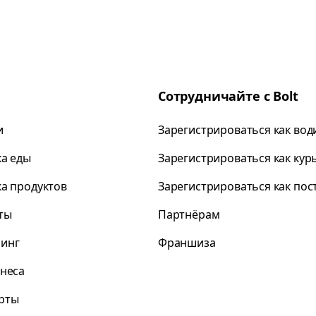
Сотрудничайте с Bolt
и
Зарегистрироваться как вод
ка еды
Зарегистрироваться как кур
ка продуктов
Зарегистрироваться как по
ты
Партнёрам
инг
Франшиза
знеса
рты