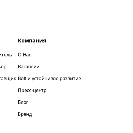
Компания
итель
О Нас
ьер
Вакансии
ставщик
Bolt и устойчивое развитие
Пресс-центр
Блог
Бренд