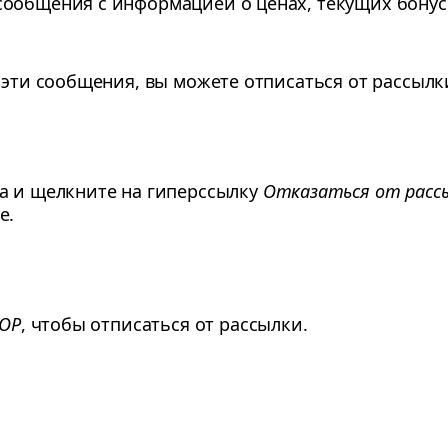
сообщения с информацией о ценах, текущих бону
 эти сообщения, вы можете отписаться от рассылк
а и щелкните на гиперссылку
Отказаться от расс
е.
TOP
, чтобы отписаться от рассылки.