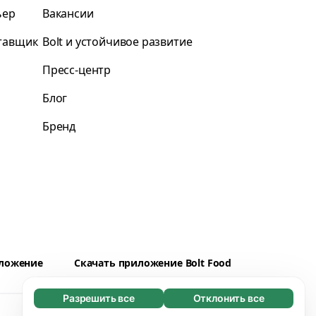
ьер
Вакансии
ставщик
Bolt и устойчивое развитие
Пресс-центр
Блог
Бренд
иложение
Скачать приложение Bolt Food
Разрешить все
Отклонить все
Обязательные (65)