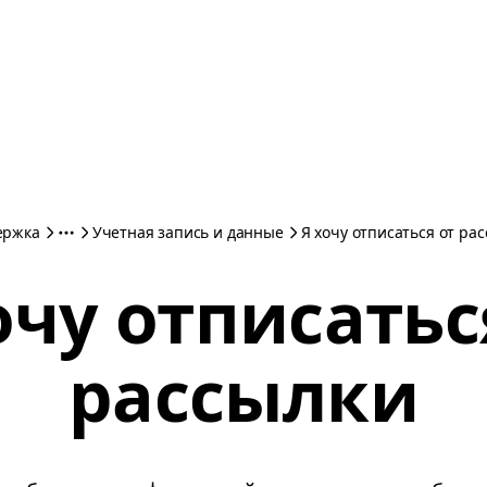
ержка
Учетная запись и данные
Я хочу отписаться от ра
очу отписатьс
рассылки