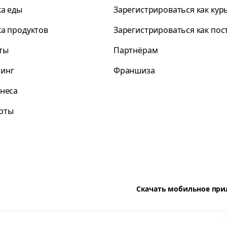
ка еды
Зарегистрироваться как кур
ка продуктов
Зарегистрироваться как по
ты
Партнёрам
инг
Франшиза
знеса
рты
Скачать мобильное пр