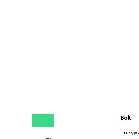
Bolt
Поездк