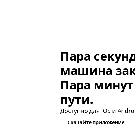
Пара секун
машина зак
Пара минут
пути.
Доступно для iOS и Androi
Скачайте приложение