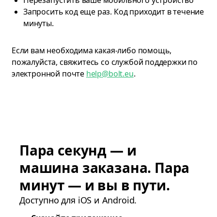
Перезапустить ваше мобильного устройство
Запросить код еще раз. Код приходит в течение
минуты.
Если вам необходима какая-либо помощь,
пожалуйста, свяжитесь со службой поддержки по
электронной почте
help@bolt.eu
.
Пара секунд — и
машина заказана. Пара
минут — и вы в пути.
Доступно для iOS и Android.