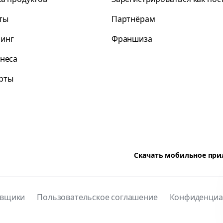
ты
Партнёрам
инг
Франшиза
знеса
рты
Скачать мобильное пр
авщики
Пользовательское соглашение
Конфиденциа