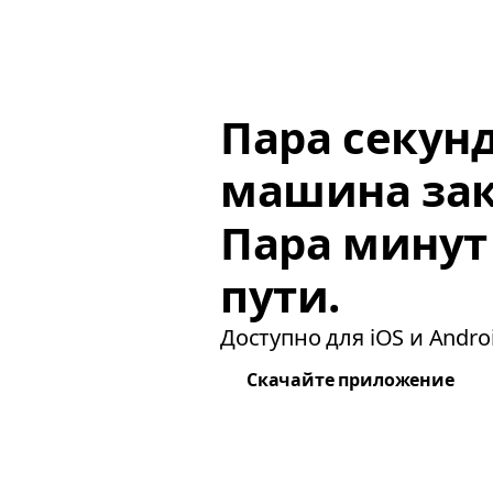
Пара секун
машина зак
Пара минут
пути.
Доступно для iOS и Androi
Скачайте приложение