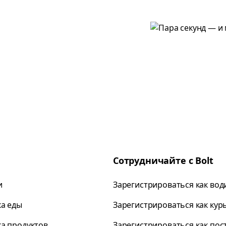
Сотрудничайте с Bolt
и
Зарегистрироваться как вод
ка еды
Зарегистрироваться как кур
ка продуктов
Зарегистрироваться как по