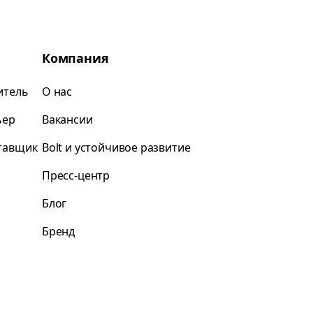
Компания
итель
О нас
ьер
Вакансии
ставщик
Bolt и устойчивое развитие
Пресс-центр
Блог
Бренд