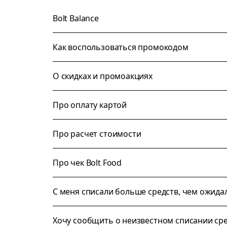
Bolt Balance
Как воспользоваться промокодом
О скидках и промоакциях
Про оплату картой
Про расчет стоимости
Про чек Bolt Food
С меня списали больше средств, чем ожида
Хочу сообщить о неизвестном списании ср