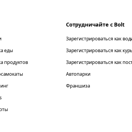
Сотрудничайте с Bolt
и
Зарегистрироваться как вод
ка еды
Зарегистрироваться как кур
ка продуктов
Зарегистрироваться как по
осамокаты
Автопарки
инг
Франшиза
s
рты