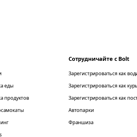
Сотрудничайте с Bolt
и
Зарегистрироваться как вод
ка еды
Зарегистрироваться как кур
ка продуктов
Зарегистрироваться как по
осамокаты
Автопарки
инг
Франшиза
s