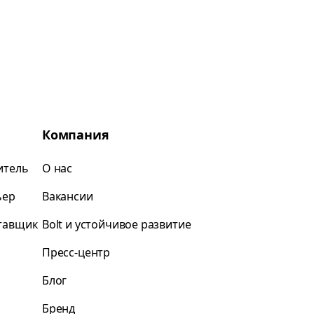
Компания
итель
О нас
ьер
Вакансии
ставщик
Bolt и устойчивое развитие
Пресс-центр
Блог
Бренд