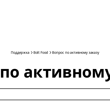
Поддержка
Bolt Food
Вопрос по активному заказу
 по активному