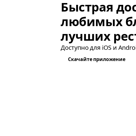
Быстрая до
любимых б
лучших рес
Доступно для iOS и Androi
Скачайте приложение