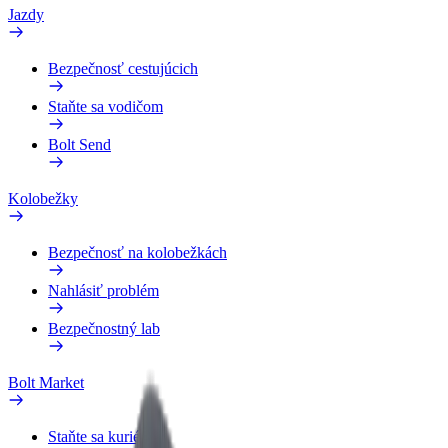
Jazdy
Bezpečnosť cestujúcich
Staňte sa vodičom
Bolt Send
Kolobežky
Bezpečnosť na kolobežkách
Nahlásiť problém
Bezpečnostný lab
Bolt Market
Staňte sa kuriérom