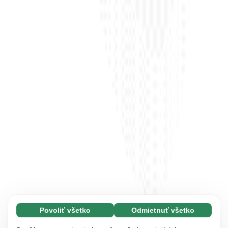
Povoliť všetko
Odmietnuť všetko
Nevyhnutné (65)