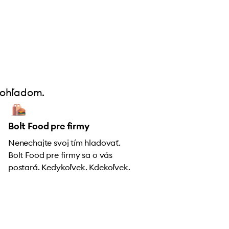
dohľadom.
Bolt Food pre firmy
Nenechajte svoj tím hladovať.
Bolt Food pre firmy sa o vás
postará. Kedykoľvek. Kdekoľvek.