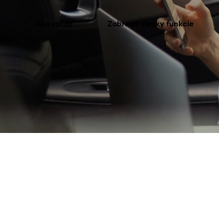
Ako začať
Zobraziť všetky funkcie