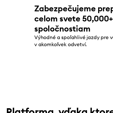
Zabezpečujeme pre
celom svete 50,000+
spoločnostiam
Výhodné a spoľahlivé jazdy pre 
v akomkoľvek odvetví.
Platforma, vďaka ktore