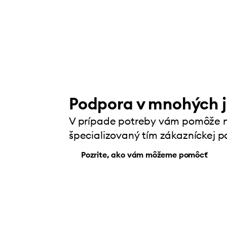
Podpora v mnohých 
V prípade potreby vám pomôže 
špecializovaný tím zákazníckej p
Pozrite, ako vám môžeme pomôcť