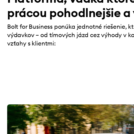
prácou pohodlnejšie a
Bolt for Business ponúka jednotné riešenie, k
výdavkov – od tímových jázd cez výhody v kan
vzťahy s klientmi: