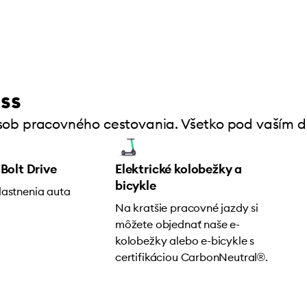
ess
ôsob pracovného cestovania. Všetko pod vaším 
Bolt Drive
Elektrické kolobežky a
bicykle
lastnenia auta
Na kratšie pracovné jazdy si
môžete objednať naše e-
kolobežky alebo e-bicykle s
certifikáciou CarbonNeutral®.