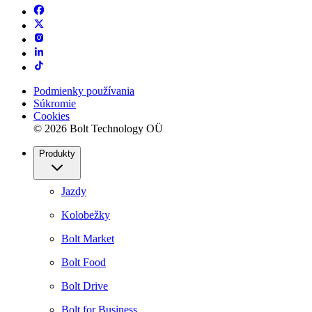
Podmienky používania
Súkromie
Cookies
© 2026 Bolt Technology OÜ
Produkty
Jazdy
Kolobežky
Bolt Market
Bolt Food
Bolt Drive
Bolt for Business