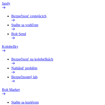
Jazdy
Bezpečnosť cestujúcich
Staňte sa vodičom
Bolt Send
Kolobežky
Bezpečnosť na kolobežkách
Nahlásiť problém
Bezpečnostný lab
Bolt Market
Staňte sa kuriérom