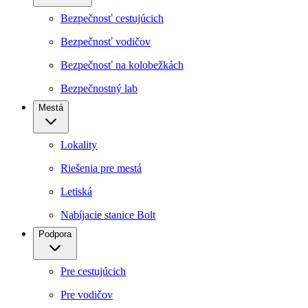
Bezpečnosť cestujúcich
Bezpečnosť vodičov
Bezpečnosť na kolobežkách
Bezpečnostný lab
Mestá
Lokality
Riešenia pre mestá
Letiská
Nabíjacie stanice Bolt
Podpora
Pre cestujúcich
Pre vodičov