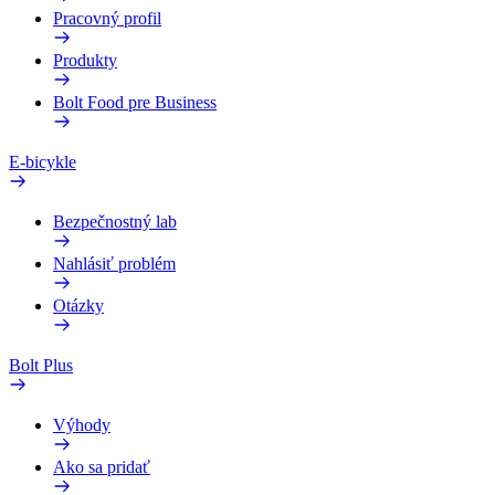
Pracovný profil
Produkty
Bolt Food pre Business
E-bicykle
Bezpečnostný lab
Nahlásiť problém
Otázky
Bolt Plus
Výhody
Ako sa pridať