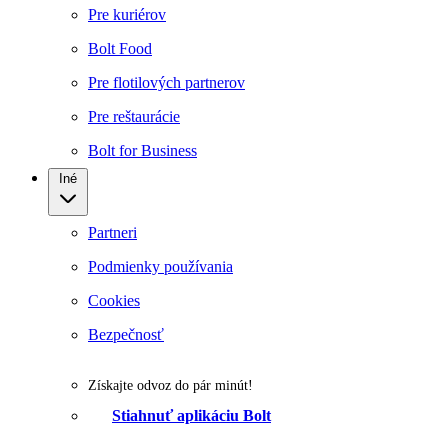
Pre kuriérov
Bolt Food
Pre flotilových partnerov
Pre reštaurácie
Bolt for Business
Iné
Partneri
Podmienky používania
Cookies
Bezpečnosť
Získajte odvoz do pár minút!
Stiahnuť aplikáciu Bolt