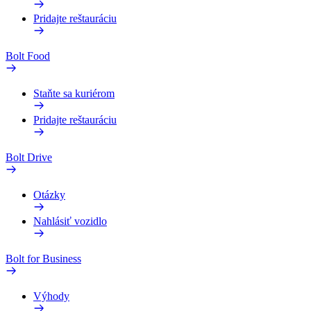
Pridajte reštauráciu
Bolt Food
Staňte sa kuriérom
Pridajte reštauráciu
Bolt Drive
Otázky
Nahlásiť vozidlo
Bolt for Business
Výhody