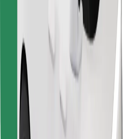
Stiahnite si aplikáciu Bolt Food