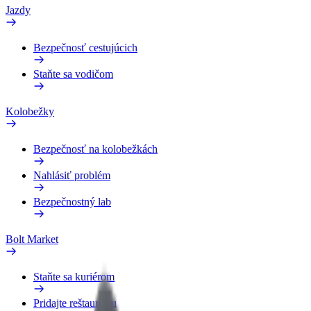
Jazdy
Bezpečnosť cestujúcich
Staňte sa vodičom
Kolobežky
Bezpečnosť na kolobežkách
Nahlásiť problém
Bezpečnostný lab
Bolt Market
Staňte sa kuriérom
Pridajte reštauráciu