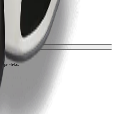
ali prevleko.