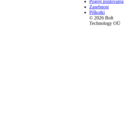
Pogoji poslovanja
Zasebnost
Piškotki
© 2026 Bolt
Technology OÜ