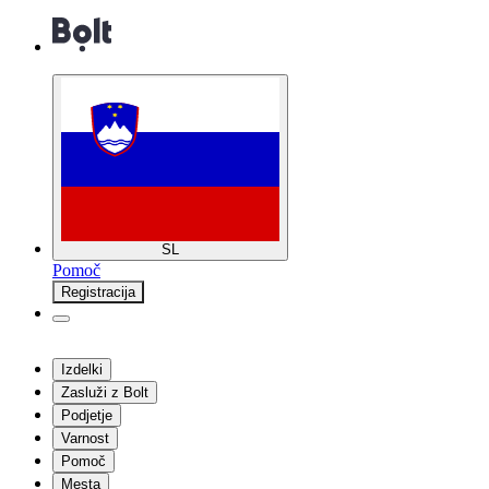
SL
Pomoč
Registracija
Izdelki
Zasluži z Bolt
Podjetje
Varnost
Pomoč
Mesta