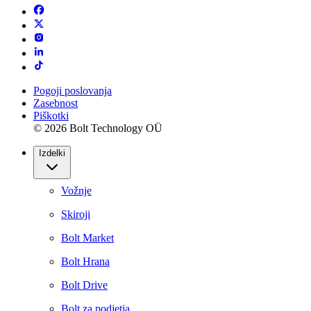
Pogoji poslovanja
Zasebnost
Piškotki
© 2026 Bolt Technology OÜ
Izdelki
Vožnje
Skiroji
Bolt Market
Bolt Hrana
Bolt Drive
Bolt za podjetja