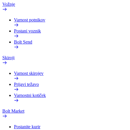
Vožnje
Varnost potnikov
Postani voznik
Bolt Send
Skiroji
Varnost skirojev
Prijavi težavo
Varnostni kotiček
Bolt Market
Postanite kurir