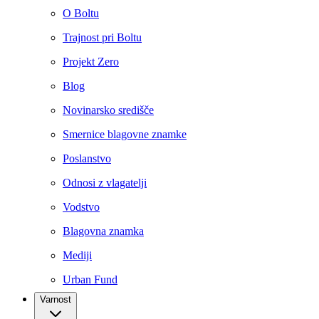
O Boltu
Trajnost pri Boltu
Projekt Zero
Blog
Novinarsko središče
Smernice blagovne znamke
Poslanstvo
Odnosi z vlagatelji
Vodstvo
Blagovna znamka
Mediji
Urban Fund
Varnost