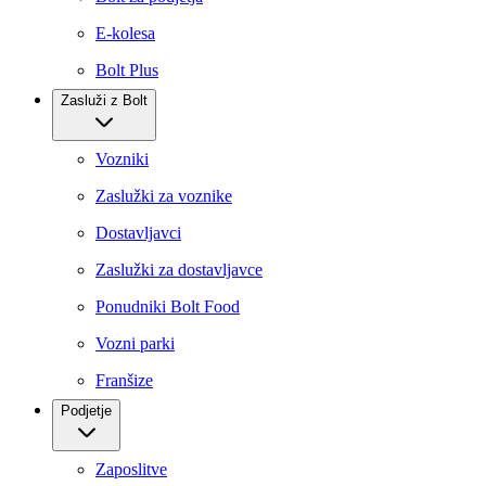
E-kolesa
Bolt Plus
Zasluži z Bolt
Vozniki
Zaslužki za voznike
Dostavljavci
Zaslužki za dostavljavce
Ponudniki Bolt Food
Vozni parki
Franšize
Podjetje
Zaposlitve