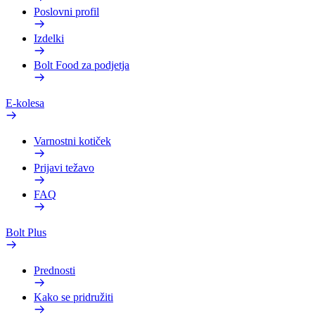
Poslovni profil
Izdelki
Bolt Food za podjetja
E-kolesa
Varnostni kotiček
Prijavi težavo
FAQ
Bolt Plus
Prednosti
Kako se pridružiti