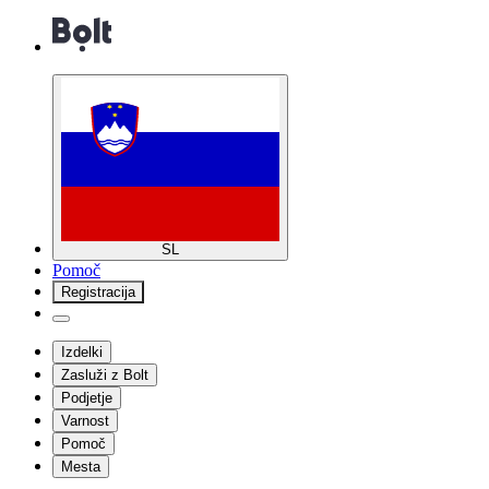
SL
Pomoč
Registracija
Izdelki
Zasluži z Bolt
Podjetje
Varnost
Pomoč
Mesta