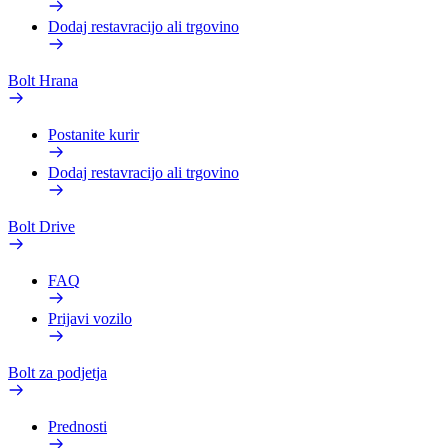
Dodaj restavracijo ali trgovino
Bolt Hrana
Postanite kurir
Dodaj restavracijo ali trgovino
Bolt Drive
FAQ
Prijavi vozilo
Bolt za podjetja
Prednosti