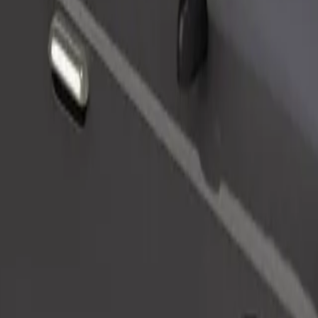
Beställ resa