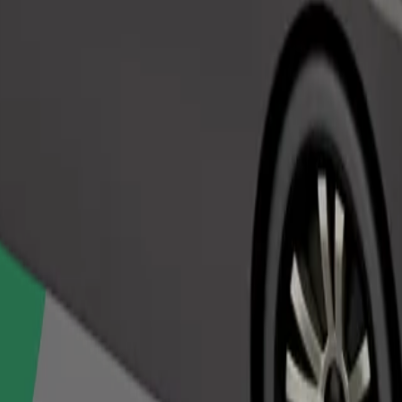
Beställ resa