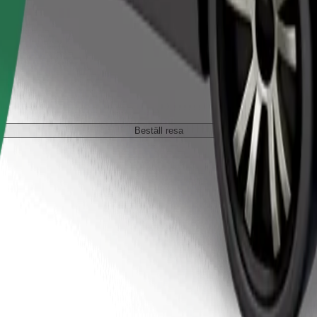
Beställ resa