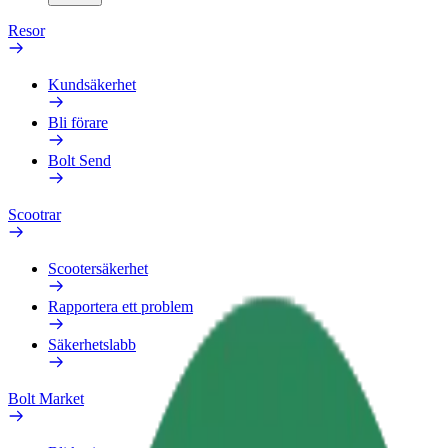
Resor
Kundsäkerhet
Bli förare
Bolt Send
Scootrar
Scootersäkerhet
Rapportera ett problem
Säkerhetslabb
Bolt Market