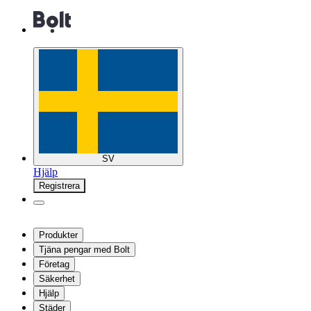
SV
Hjälp
Registrera
Produkter
Tjäna pengar med Bolt
Företag
Säkerhet
Hjälp
Städer