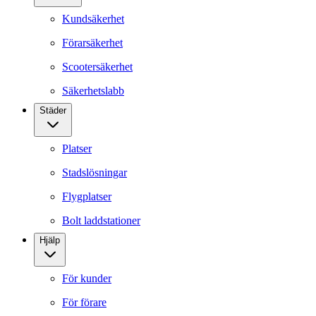
Kundsäkerhet
Förarsäkerhet
Scootersäkerhet
Säkerhetslabb
Städer
Platser
Stadslösningar
Flygplatser
Bolt laddstationer
Hjälp
För kunder
För förare