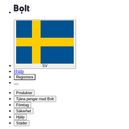
SV
Hjälp
Registrera
Produkter
Tjäna pengar med Bolt
Företag
Säkerhet
Hjälp
Städer