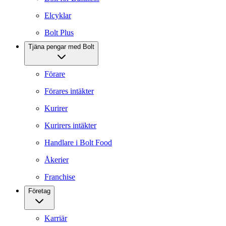
Elcyklar
Bolt Plus
Tjäna pengar med Bolt
Förare
Förares intäkter
Kurirer
Kurirers intäkter
Handlare i Bolt Food
Åkerier
Franchise
Företag
Karriär