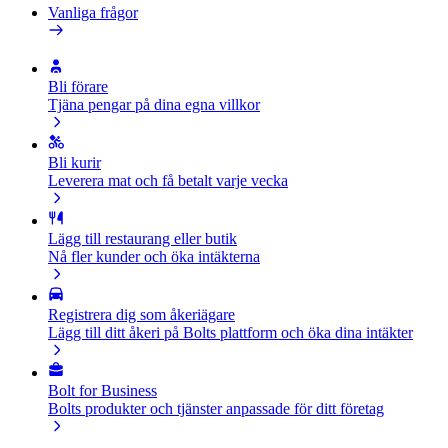
Vanliga frågor
Bli förare
Tjäna pengar på dina egna villkor
Bli kurir
Leverera mat och få betalt varje vecka
Lägg till restaurang eller butik
Nå fler kunder och öka intäkterna
Registrera dig som åkeriägare
Lägg till ditt åkeri på Bolts plattform och öka dina intäkter
Bolt for Business
Bolts produkter och tjänster anpassade för ditt företag