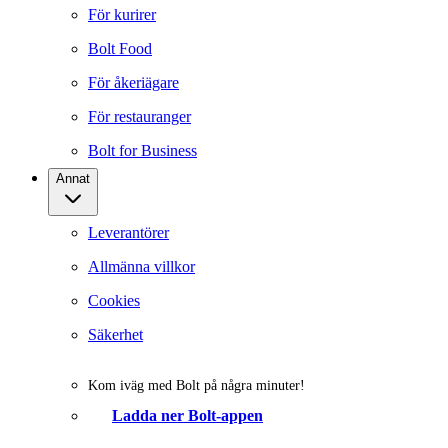
För kurirer
Bolt Food
För åkeriägare
För restauranger
Bolt for Business
Annat
Leverantörer
Allmänna villkor
Cookies
Säkerhet
Kom iväg med Bolt på några minuter!
Ladda ner Bolt-appen