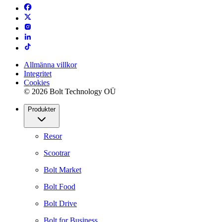
Allmänna villkor
Integritet
Cookies
© 2026 Bolt Technology OÜ
Produkter
Resor
Scootrar
Bolt Market
Bolt Food
Bolt Drive
Bolt for Business