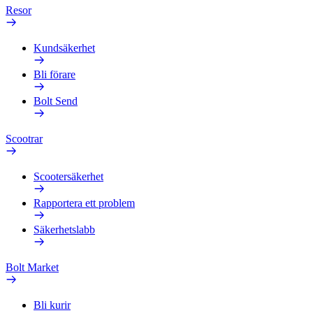
Resor
Kundsäkerhet
Bli förare
Bolt Send
Scootrar
Scootersäkerhet
Rapportera ett problem
Säkerhetslabb
Bolt Market
Bli kurir