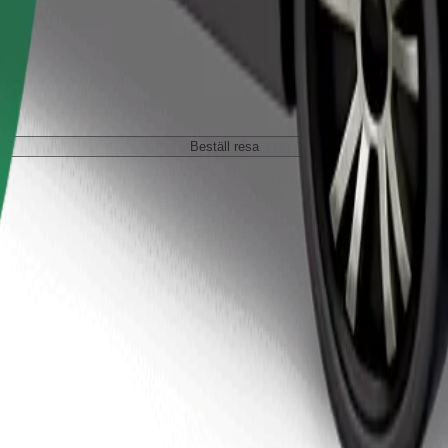
Beställ resa