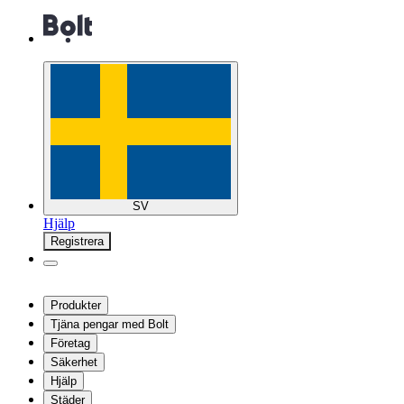
SV
Hjälp
Registrera
Produkter
Tjäna pengar med Bolt
Företag
Säkerhet
Hjälp
Städer