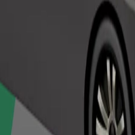
Beställ resa