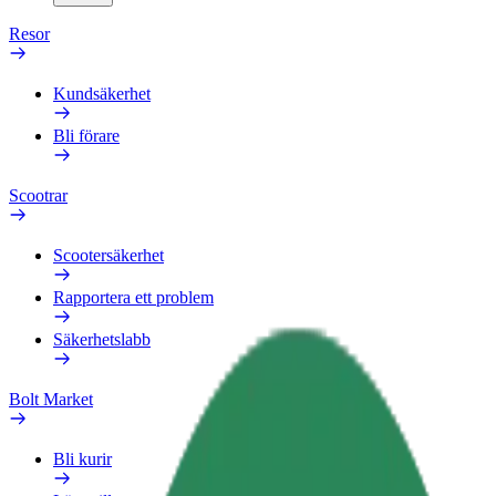
Resor
Kundsäkerhet
Bli förare
Scootrar
Scootersäkerhet
Rapportera ett problem
Säkerhetslabb
Bolt Market
Bli kurir