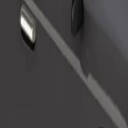
Beställ resa