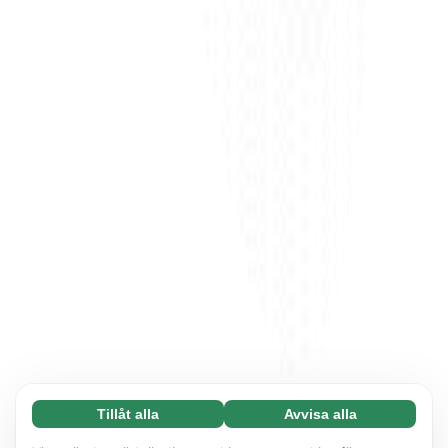
Tillåt alla
Avvisa alla
Nödvändiga (65)