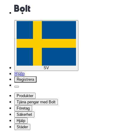
SV
Hjälp
Registrera
Produkter
Tjäna pengar med Bolt
Företag
Säkerhet
Hjälp
Städer