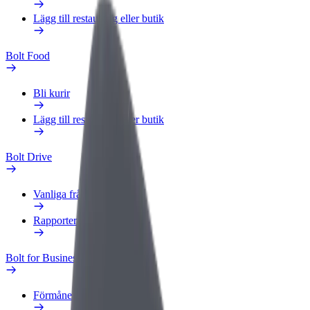
Lägg till restaurang eller butik
Bolt Food
Bli kurir
Lägg till restaurang eller butik
Bolt Drive
Vanliga frågor
Rapportera ett fordon
Bolt for Business
Förmåner