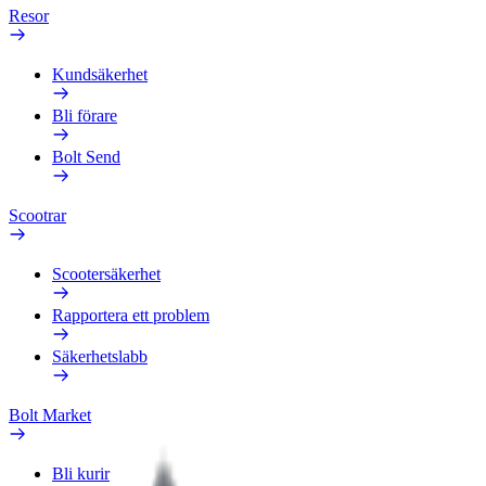
Resor
Kundsäkerhet
Bli förare
Bolt Send
Scootrar
Scootersäkerhet
Rapportera ett problem
Säkerhetslabb
Bolt Market
Bli kurir