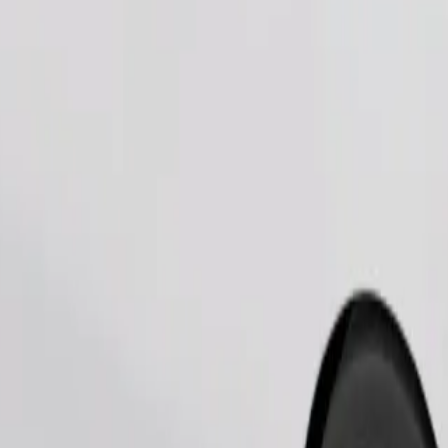
Beställ resa