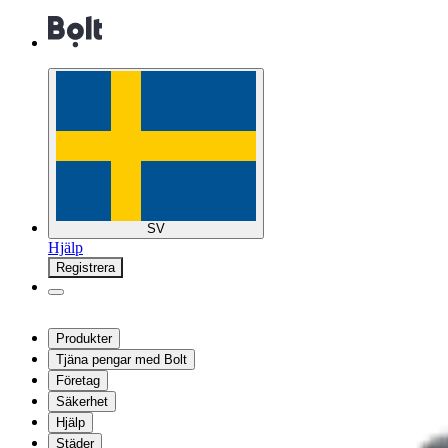
SV
Hjälp
Registrera
Produkter
Tjäna pengar med Bolt
Företag
Säkerhet
Hjälp
Städer