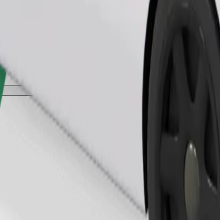
Beställ resa