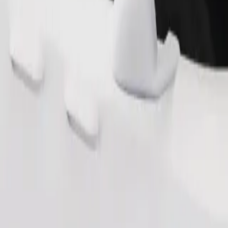
Beställ resa