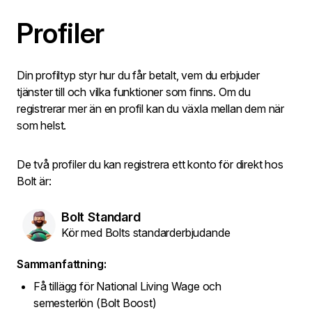
Profiler
Din profiltyp styr hur du får betalt, vem du erbjuder
tjänster till och vilka funktioner som finns. Om du
registrerar mer än en profil kan du växla mellan dem när
som helst.
De två profiler du kan registrera ett konto för direkt hos
Bolt är:
Bolt Standard
Kör med Bolts standarderbjudande
Sammanfattning:
Få tillägg för National Living Wage och
semesterlön (Bolt Boost)