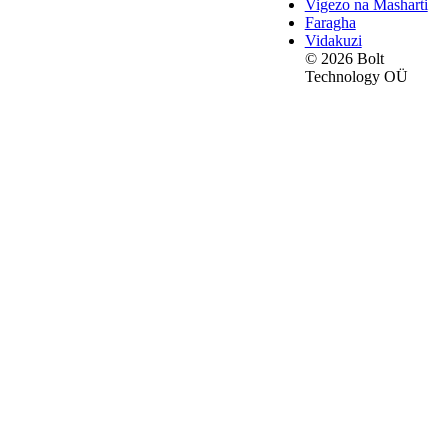
Vigezo na Masharti
Faragha
Vidakuzi
© 2026 Bolt
Technology OÜ