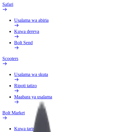
Safari
Usalama wa abiria
Kuwa dereva
Bolt Send
Scooters
Usalama wa skuta
Ripoti tatizo
Maabara ya usalama
Bolt Market
Kuwa tarishi