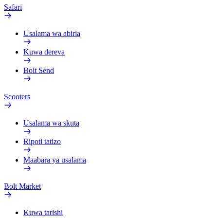
Safari
Usalama wa abiria
Kuwa dereva
Bolt Send
Scooters
Usalama wa skuta
Ripoti tatizo
Maabara ya usalama
Bolt Market
Kuwa tarishi