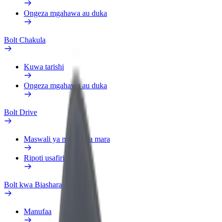
Ongeza mgahawa au duka
Bolt Chakula
Kuwa tarishi
Ongeza mgahawa au duka
Bolt Drive
Maswali ya mara kwa mara
Ripoti usafiri
Bolt kwa Biashara
Manufaa