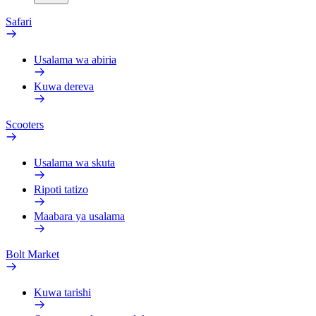
Safari
Usalama wa abiria
Kuwa dereva
Scooters
Usalama wa skuta
Ripoti tatizo
Maabara ya usalama
Bolt Market
Kuwa tarishi