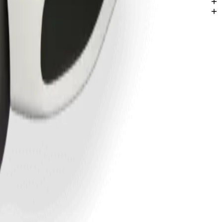
pils.