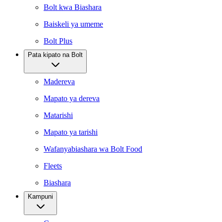
Bolt kwa Biashara
Baiskeli ya umeme
Bolt Plus
Pata kipato na Bolt
Madereva
Mapato ya dereva
Matarishi
Mapato ya tarishi
Wafanyabiashara wa Bolt Food
Fleets
Biashara
Kampuni