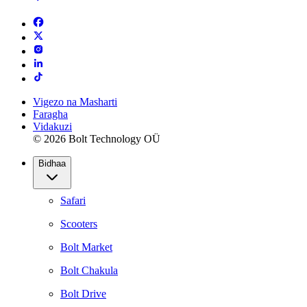
Vigezo na Masharti
Faragha
Vidakuzi
© 2026 Bolt Technology OÜ
Bidhaa
Safari
Scooters
Bolt Market
Bolt Chakula
Bolt Drive