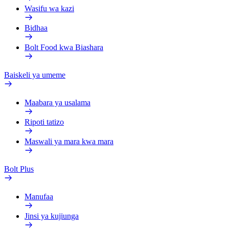
Wasifu wa kazi
Bidhaa
Bolt Food kwa Biashara
Baiskeli ya umeme
Maabara ya usalama
Ripoti tatizo
Maswali ya mara kwa mara
Bolt Plus
Manufaa
Jinsi ya kujiunga