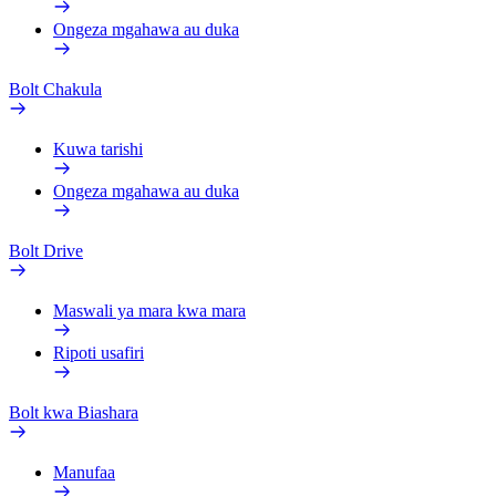
Ongeza mgahawa au duka
Bolt Chakula
Kuwa tarishi
Ongeza mgahawa au duka
Bolt Drive
Maswali ya mara kwa mara
Ripoti usafiri
Bolt kwa Biashara
Manufaa