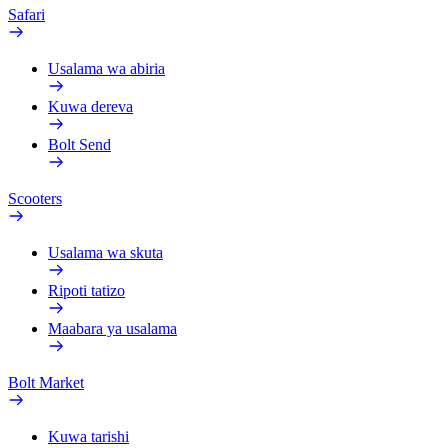
Safari
Usalama wa abiria
Kuwa dereva
Bolt Send
Scooters
Usalama wa skuta
Ripoti tatizo
Maabara ya usalama
Bolt Market
Kuwa tarishi