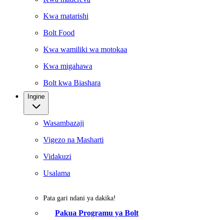
Kwa matarishi
Bolt Food
Kwa wamiliki wa motokaa
Kwa migahawa
Bolt kwa Biashara
Ingine
Wasambazaji
Vigezo na Masharti
Vidakuzi
Usalama
Pata gari ndani ya dakika!
Pakua Programu ya Bolt