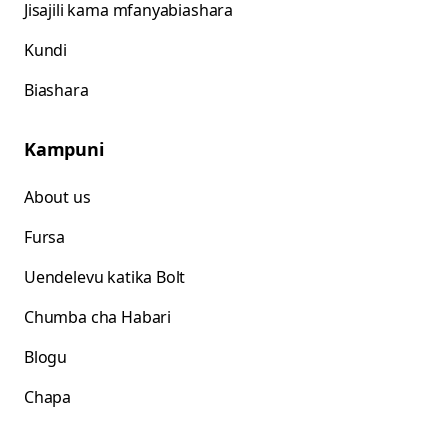
Jisajili kama mfanyabiashara
Kundi
Biashara
Kampuni
About us
Fursa
Uendelevu katika Bolt
Chumba cha Habari
Blogu
Chapa