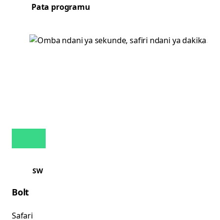
Pata programu
SW
Bolt
Safari