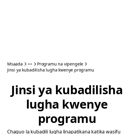
Msaada
Programu na vipengele
Jinsi ya kubadilisha lugha kwenye programu
Jinsi ya kubadilisha
lugha kwenye
programu
Chaguo la kubadili lugha linapatikana katika wasifu