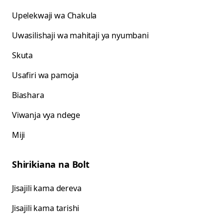
Upelekwaji wa Chakula
Uwasilishaji wa mahitaji ya nyumbani
Skuta
Usafiri wa pamoja
Biashara
Viwanja vya ndege
Miji
Shirikiana na Bolt
Jisajili kama dereva
Jisajili kama tarishi