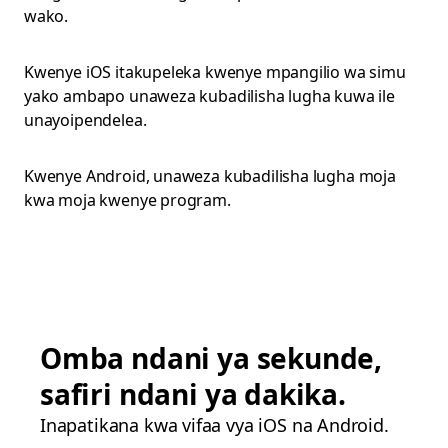
wako.
Kwenye iOS itakupeleka kwenye mpangilio wa simu
yako ambapo unaweza kubadilisha lugha kuwa ile
unayoipendelea.
Kwenye Android, unaweza kubadilisha lugha moja
kwa moja kwenye program.
Omba ndani ya sekunde,
safiri ndani ya dakika.
Inapatikana kwa vifaa vya iOS na Android.