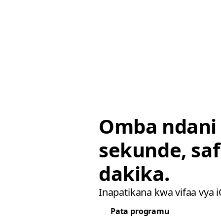
Omba ndani
sekunde, saf
dakika.
Inapatikana kwa vifaa vya 
Pata programu