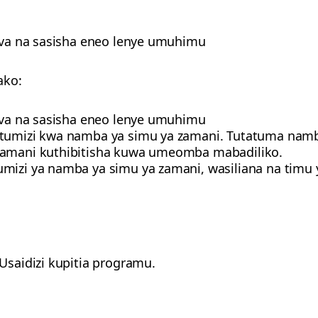
reva na sasisha eneo lenye umuhimu
ako:
reva na sasisha eneo lenye umuhimu
atumizi kwa namba ya simu ya zamani. Tutatuma namba
zamani kuthibitisha kuwa umeomba mabadiliko.
mizi ya namba ya simu ya zamani, wasiliana na timu ye
Usaidizi kupitia programu.