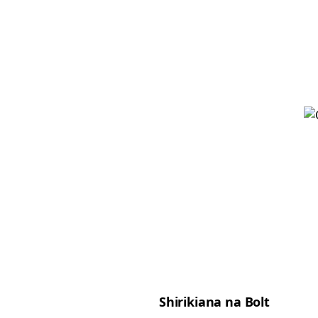
Shirikiana na Bolt