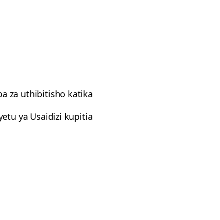
 za uthibitisho katika
tu ya Usaidizi kupitia