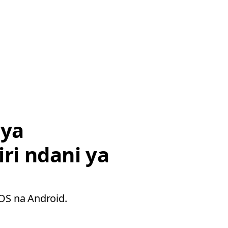
 ya
iri ndani ya
iOS na Android.