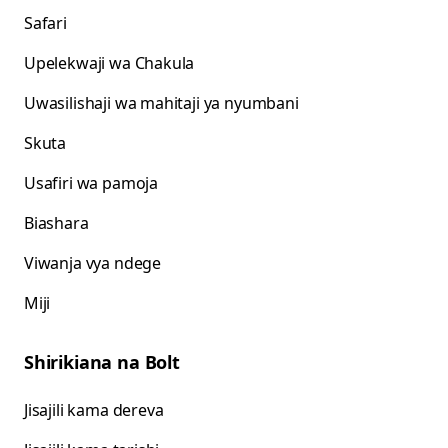
Safari
Upelekwaji wa Chakula
Uwasilishaji wa mahitaji ya nyumbani
Skuta
Usafiri wa pamoja
Biashara
Viwanja vya ndege
Miji
Shirikiana na Bolt
Jisajili kama dereva