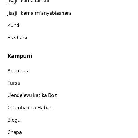
Jisajili kama tarishi
Jisajili kama mfanyabiashara
Kundi
Biashara
Kampuni
About us
Fursa
Uendelevu katika Bolt
Chumba cha Habari
Blogu
Chapa