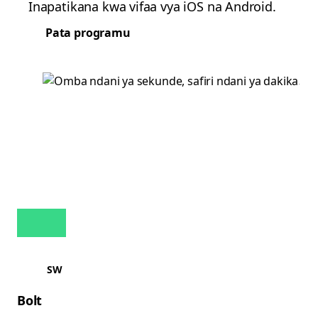
Inapatikana kwa vifaa vya iOS na Android.
Pata programu
SW
Bolt