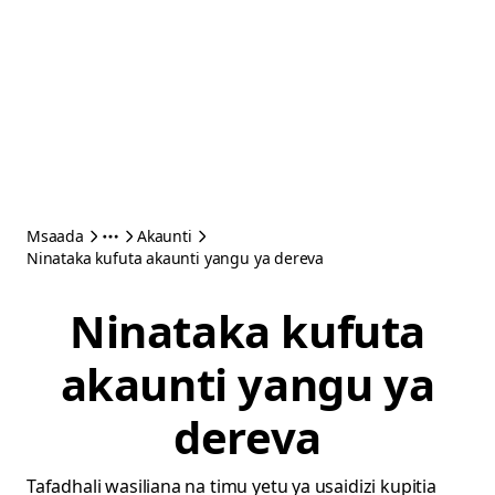
Msaada
Akaunti
Ninataka kufuta akaunti yangu ya dereva
Ninataka kufuta
akaunti yangu ya
dereva
Tafadhali wasiliana na timu yetu ya usaidizi kupitia