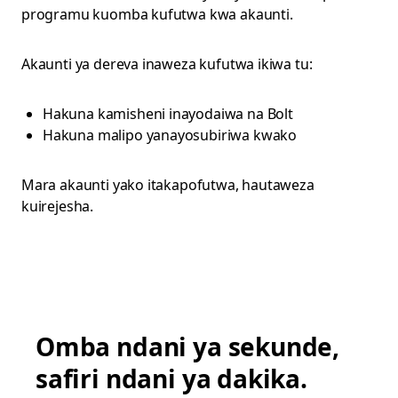
programu kuomba kufutwa kwa akaunti.
Akaunti ya dereva inaweza kufutwa ikiwa tu:
Hakuna kamisheni inayodaiwa na Bolt
Hakuna malipo yanayosubiriwa kwako
Mara akaunti yako itakapofutwa, hautaweza
kuirejesha.
Omba ndani ya sekunde,
safiri ndani ya dakika.