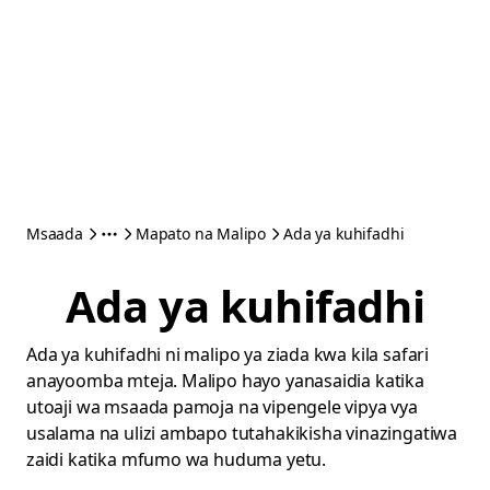
Msaada
Mapato na Malipo
Ada ya kuhifadhi
Ada ya kuhifadhi
Ada ya kuhifadhi ni malipo ya ziada kwa kila safari
anayoomba mteja. Malipo hayo yanasaidia katika
utoaji wa msaada pamoja na vipengele vipya vya
usalama na ulizi ambapo tutahakikisha vinazingatiwa
zaidi katika mfumo wa huduma yetu.