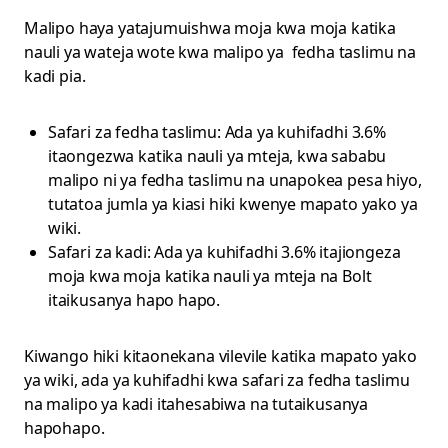
Malipo haya yatajumuishwa moja kwa moja katika
nauli ya wateja wote kwa malipo ya fedha taslimu na
kadi pia.
Safari za fedha taslimu: Ada ya kuhifadhi 3.6%
itaongezwa katika nauli ya mteja, kwa sababu
malipo ni ya fedha taslimu na unapokea pesa hiyo,
tutatoa jumla ya kiasi hiki kwenye mapato yako ya
wiki.
Safari za kadi: Ada ya kuhifadhi 3.6% itajiongeza
moja kwa moja katika nauli ya mteja na Bolt
itaikusanya hapo hapo.
Kiwango hiki kitaonekana vilevile katika mapato yako
ya wiki, ada ya kuhifadhi kwa safari za fedha taslimu
na malipo ya kadi itahesabiwa na tutaikusanya
hapohapo.