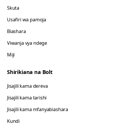
Skuta
Usafiri wa pamoja
Biashara
Viwanja vya ndege
Miji
Shirikiana na Bolt
Jisajili kama dereva
Jisajili kama tarishi
Jisajili kama mfanyabiashara
Kundi