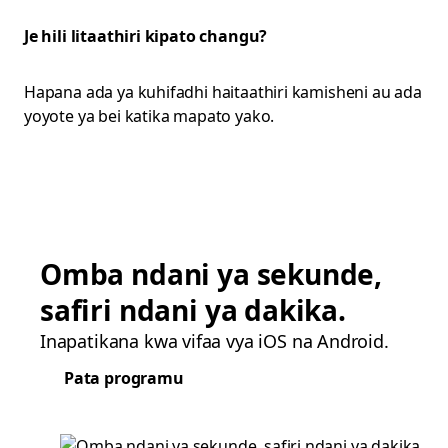
Je hili litaathiri kipato changu?
Hapana ada ya kuhifadhi haitaathiri kamisheni au ada
yoyote ya bei katika mapato yako.
Omba ndani ya sekunde,
safiri ndani ya dakika.
Inapatikana kwa vifaa vya iOS na Android.
Pata programu