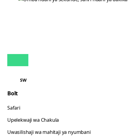
SW
Bolt
Safari
Upelekwaji wa Chakula
Uwasilishaji wa mahitaji ya nyumbani