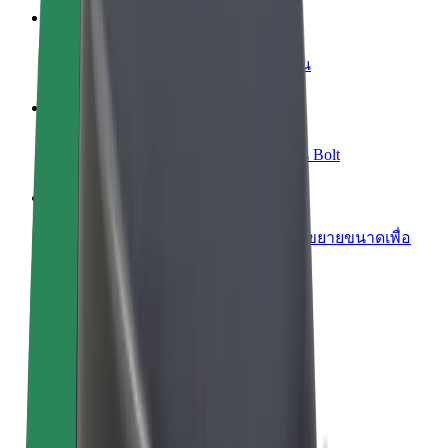
เพิ่มร้านอาหารหรือร้านค้า
เพิ่มรายได้ด้วยการเข้าถึงลูกค้ามากขึ้น
ลงทะเบียนเป็นเจ้าของฟลีท
เพิ่มรายได้ด้วยการเพิ่มฟลีทของคุณใน Bolt
Bolt for Business
ผลิตภัณฑ์และบริการของ Bolt ที่มีการขยายขนาดเพื่อ
ธุรกิจของคุณ
ข้อกำหนด และเงื่อนไข