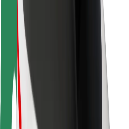
ความปลอดภัย
ความปลอดภัยของผู้โดยสาร
ความปลอดภัยของคนขับ
ความปลอดภัยในการใช้สกู๊ตเตอร์
ห้องแล็บความปลอดภัย
เมือง
ตำแหน่ง
ทางแก้ปัญหาภายในเมือง
สนามบิน
แท่นชาร์จของ Bolt