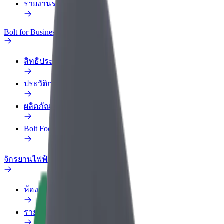
รายงานรถ
Bolt for Business
สิทธิประโยชน์
ประวัติการทำงาน
ผลิตภัณฑ์
Bolt Food สำหรับองค์กร
จักรยานไฟฟ้า
ห้องแล็บความปลอดภัย
รายงานปัญหา