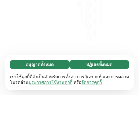
อนุญาตทั้งหมด
ปฏิเสธทั้งหมด
จำเป็น (65)
คุกกี้ที่จำเป็นช่วยทำให้เว็บไซต์ของเราใช้งานได้โดย
ศึกษาเพิ่มเติม
เราใช้คุกกี้ที่จำเป็นสำหรับการตั้งค่า การวิเคราะห์ และการตลาด
เปิดใช้งานฟังก์ชันพื้นฐาน เช่น การนำทางหน้า
โปรดอ่าน
ประกาศการใช้งานคุกกี้
หรือ
จัดการคุกกี้
เว็บไซต์ไม่สามารถทำงานได้ตามปกติหากไม่มีคุกกี้
การตั้งค่า (17)
เหล่านี้
เรียนรู้เพิ่มเติม
คุกกี้เพื่อเพิ่มประสิทธิภาพเว็บช่วยให้เว็บไซต์ของเรา
ศึกษาเพิ่มเติม
จดจำข้อมูลที่เปลี่ยนแปลงลักษณะการทำงานหรือรูป
ลักษณ์ เช่น ภาษาที่คุณต้องการหรือภูมิภาคที่คุณ
สถิติ (63)
อยู่
เรียนรู้เพิ่มเติม
คุกกี้ทางสถิติช่วยให้เราเข้าใจว่าคุณโต้ตอบกับ
ศึกษาเพิ่มเติม
เว็บไซต์ของเราอย่างไรโดยการรวบรวมและ
รายงานข้อมูลโดยไม่เปิดเผยตัวตน
เรียนรู้เพิ่มเติม