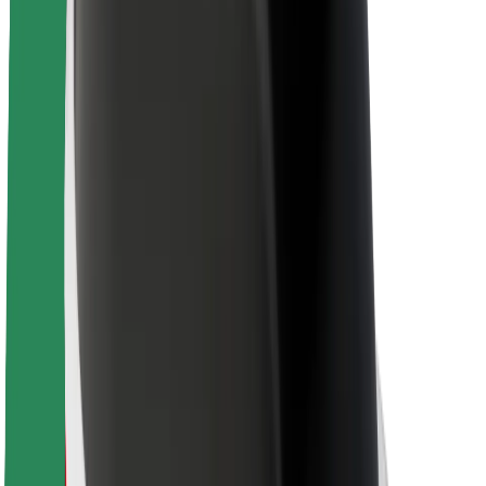
นโยบายด้านความยั่งยืนของ Bolt
Project Zero
บล็อก
ห้องข่าว
แนวทางการสร้างแบรนด์
พันธกิจ
นักลงทุนสัมพันธ์
ทีมผู้นำ
แบรนด์
สื่อ
Urban Fund