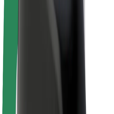
สร้างรายได้กับ Bolt
คนขับ
รายได้ของคนขับ
พนักงานส่งของ
รายได้ของพนักงานส่งของ
พาร์ทเนอร์ร้านอาหาร Bolt
ฟลีท
แฟรนไชส์
บริษัท
งาน
เกี่ยวกับ Bolt