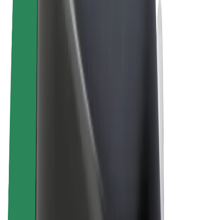
ความเป็นส่วนตัว
คุกกี้
© 2026 Bolt Technology OÜ
ผลิตภัณฑ์
การโดยสาร
สกู๊ตเตอร์
Bolt Market
Bolt Food
Bolt Drive
Bolt for Business
จักรยานไฟฟ้า
Bolt Plus