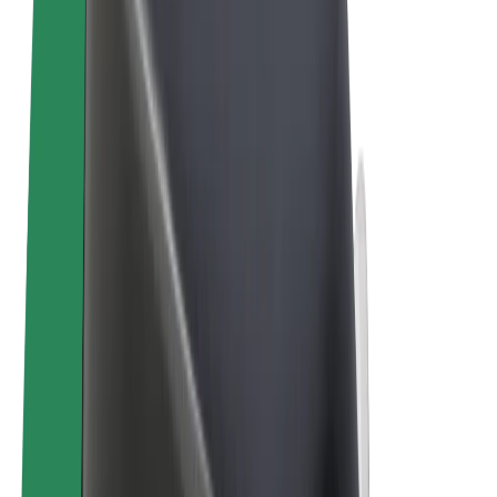
คุกกี้
© 2026 Bolt Technology OÜ
ผลิตภัณฑ์
การโดยสาร
สกู๊ตเตอร์
Bolt Market
Bolt Food
Bolt Drive
Bolt for Business
จักรยานไฟฟ้า
Bolt Plus
สร้างรายได้กับ Bolt