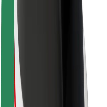
ความปลอดภัยของผู้โดยสาร
ความปลอดภัยของคนขับ
ความปลอดภัยในการใช้สกู๊ตเตอร์
ห้องแล็บความปลอดภัย
เมือง
ตำแหน่ง
ทางแก้ปัญหาภายในเมือง
สนามบิน
แท่นชาร์จของ Bolt
การสนับสนุน