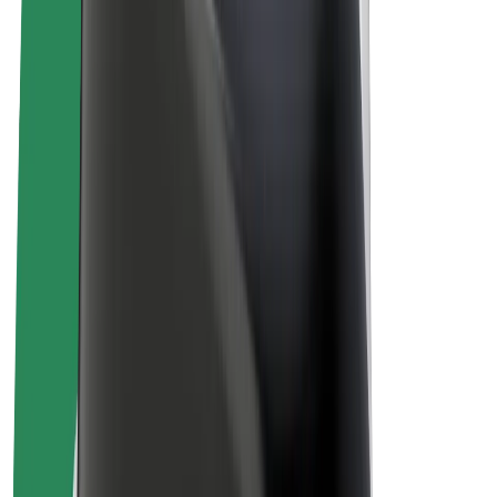
คนขับ
รายได้ของคนขับ
พนักงานส่งของ
รายได้ของพนักงานส่งของ
พาร์ทเนอร์ร้านอาหาร Bolt
ฟลีท
แฟรนไชส์
บริษัท
งาน
เกี่ยวกับ Bolt
นโยบายด้านความยั่งยืนของ Bolt