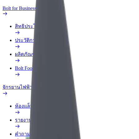
Bolt for Business
สิทธิประโยชน์
ประวัติการทำงาน
ผลิตภัณฑ์
Bolt Food สำหรับองค์กร
จักรยานไฟฟ้า
ห้องแล็บความปลอดภัย
รายงานปัญหา
คำถามที่พบบ่อย