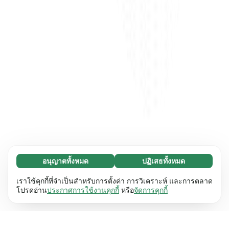
อนุญาตทั้งหมด
ปฏิเสธทั้งหมด
จำเป็น (65)
คุกกี้ที่จำเป็นช่วยทำให้เว็บไซต์ของเราใช้งานได้โดย
ศึกษาเพิ่มเติม
เราใช้คุกกี้ที่จำเป็นสำหรับการตั้งค่า การวิเคราะห์ และการตลาด
เปิดใช้งานฟังก์ชันพื้นฐาน เช่น การนำทางหน้า
โปรดอ่าน
ประกาศการใช้งานคุกกี้
หรือ
จัดการคุกกี้
เว็บไซต์ไม่สามารถทำงานได้ตามปกติหากไม่มีคุกกี้
การตั้งค่า (17)
เหล่านี้
เรียนรู้เพิ่มเติม
คุกกี้เพื่อเพิ่มประสิทธิภาพเว็บช่วยให้เว็บไซต์ของเรา
ศึกษาเพิ่มเติม
จดจำข้อมูลที่เปลี่ยนแปลงลักษณะการทำงานหรือรูป