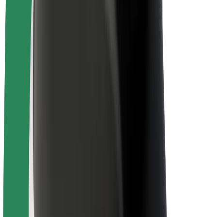
Project Zero
บล็อก
ห้องข่าว
แนวทางการสร้างแบรนด์
พันธกิจ
นักลงทุนสัมพันธ์
ทีมผู้นำ
แบรนด์
สื่อ
Urban Fund
ความปลอดภัย