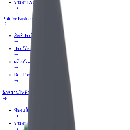
รายงานรถ
Bolt for Business
สิทธิประโยชน์
ประวัติการทำงาน
ผลิตภัณฑ์
Bolt Food สำหรับองค์กร
จักรยานไฟฟ้า
ห้องแล็บความปลอดภัย
รายงานปัญหา