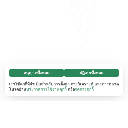
อนุญาตทั้งหมด
ปฏิเสธทั้งหมด
จำเป็น (65)
คุกกี้ที่จำเป็นช่วยทำให้เว็บไซต์ของเราใช้งานได้โดย
ศึกษาเพิ่มเติม
เราใช้คุกกี้ที่จำเป็นสำหรับการตั้งค่า การวิเคราะห์ และการตลาด
เปิดใช้งานฟังก์ชันพื้นฐาน เช่น การนำทางหน้า
โปรดอ่าน
ประกาศการใช้งานคุกกี้
หรือ
จัดการคุกกี้
เว็บไซต์ไม่สามารถทำงานได้ตามปกติหากไม่มีคุกกี้
การตั้งค่า (17)
เหล่านี้
เรียนรู้เพิ่มเติม
คุกกี้เพื่อเพิ่มประสิทธิภาพเว็บช่วยให้เว็บไซต์ของเรา
ศึกษาเพิ่มเติม
จดจำข้อมูลที่เปลี่ยนแปลงลักษณะการทำงานหรือรูป
ลักษณ์ เช่น ภาษาที่คุณต้องการหรือภูมิภาคที่คุณ
สถิติ (63)
อยู่
เรียนรู้เพิ่มเติม
คุกกี้ทางสถิติช่วยให้เราเข้าใจว่าคุณโต้ตอบกับ
ศึกษาเพิ่มเติม