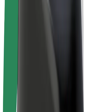
สร้างรายได้กับ Bolt
คนขับ
รายได้ของคนขับ
พนักงานส่งของ
รายได้ของพนักงานส่งของ
พาร์ทเนอร์ร้านอาหาร Bolt
ฟลีท
แฟรนไชส์
บริษัท
งาน
เกี่ยวกับ Bolt