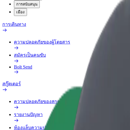
การสนับสนุน
เมือง
การเดินทาง
ความปลอดภัยของผู้โดยสาร
สมัครเป็นคนขับ
Bolt Send
สกู๊ตเตอร์
ความปลอดภัยของสกูตเตอร์
รายงานปัญหา
ห้องแล็บความปลอดภัย