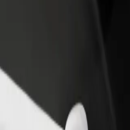
Bolt for Busin
าหารหรือร้านค้า
ลงทะเบียนเป็นเจ้าของฟลีท
ผลิตภัณฑ์แล
ด้วยการเข้าถึง
เพิ่มรายได้ด้วยการเพิ่มฟลีทของ
เพื่อธุรกิจขอ
ึ้น
คุณใน Bolt