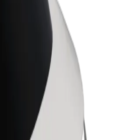
ess
ะบริการของ Bolt ที่มีการขยายขนาด
งคุณ