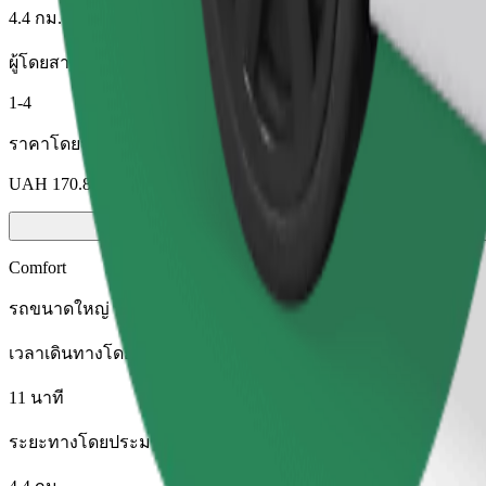
4.4 กม.
ผู้โดยสาร
1-4
ราคาโดยประมาณ
UAH 170.80
Comfort
รถขนาดใหญ่ นั่งสบาย มีพื้นที่เก็บของมากขึ้น
เวลาเดินทางโดยประมาณ
11 นาที
ระยะทางโดยประมาณ