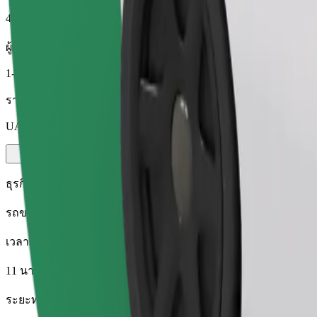
4.4 กม.
ผู้โดยสาร
1-4
ราคาโดยประมาณ
UAH 120.10
ธุรกิจ
รถขนาดใหญ่ นั่งสบาย มีพื้นที่เก็บของมากขึ้น
เวลาเดินทางโดยประมาณ
11 นาที
ระยะทางโดยประมาณ