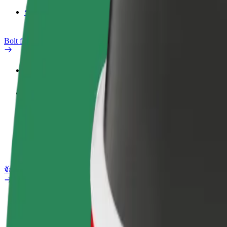
รายงานรถ
Bolt for Business
สิทธิประโยชน์
ประวัติการทำงาน
ผลิตภัณฑ์
Bolt Food สำหรับองค์กร
จักรยานไฟฟ้า
ห้องแล็บความปลอดภัย
รายงานปัญหา