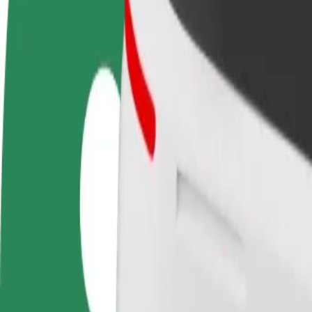
คำถามที่พบบ่อย
Bolt Plus
สิทธิประโยชน์
วิธีเข้าร่วม
คำถามที่พบบ่อย
สมัครเป็นคนขับ
สมัครเป็นคนส่งพัสดุ
เพิ่มร้านอ
สร้างรายได้ในแบบ
ส่งอาหารและรับรายได้
เพิ่มรายได้
ของคุณ
ทุกสัปดาห์
ลูกค้ามากข