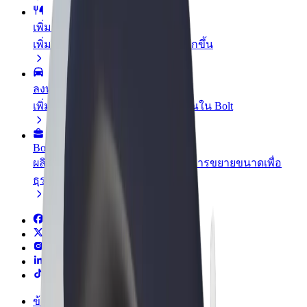
เพิ่มร้านอาหารหรือร้านค้า
เพิ่มรายได้ด้วยการเข้าถึงลูกค้ามากขึ้น
ลงทะเบียนเป็นเจ้าของฟลีท
เพิ่มรายได้ด้วยการเพิ่มฟลีทของคุณใน Bolt
Bolt for Business
ผลิตภัณฑ์และบริการของ Bolt ที่มีการขยายขนาดเพื่อ
ธุรกิจของคุณ
ข้อกำหนด และเงื่อนไข