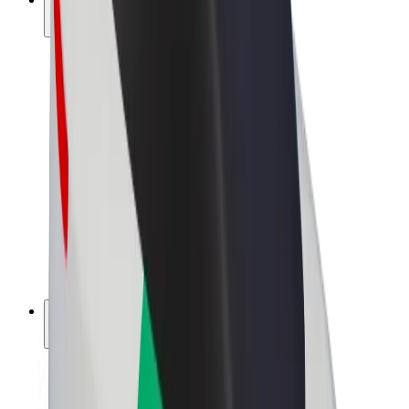
สร้างรายได้กับ Bolt
คนขับ
รายได้ของคนขับ
พนักงานส่งของ
รายได้ของพนักงานส่งของ
พาร์ทเนอร์ร้านอาหาร Bolt
ฟลีท
แฟรนไชส์
บริษัท
งาน
เกี่ยวกับ Bolt