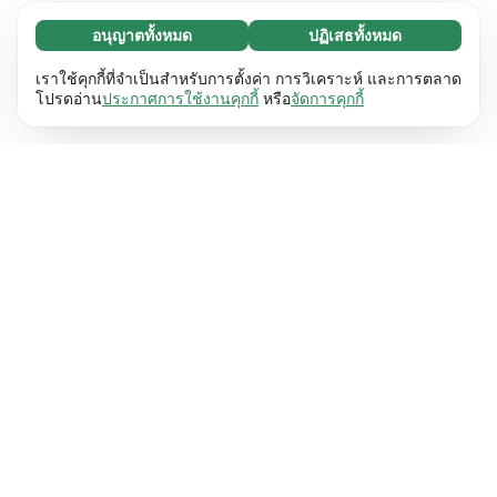
อนุญาตทั้งหมด
ปฏิเสธทั้งหมด
จำเป็น (65)
คุกกี้ที่จำเป็นช่วยทำให้เว็บไซต์ของเราใช้งานได้โดย
ศึกษาเพิ่มเติม
เราใช้คุกกี้ที่จำเป็นสำหรับการตั้งค่า การวิเคราะห์ และการตลาด
เปิดใช้งานฟังก์ชันพื้นฐาน เช่น การนำทางหน้า
โปรดอ่าน
ประกาศการใช้งานคุกกี้
หรือ
จัดการคุกกี้
เว็บไซต์ไม่สามารถทำงานได้ตามปกติหากไม่มีคุกกี้
การตั้งค่า (17)
เหล่านี้
เรียนรู้เพิ่มเติม
คุกกี้เพื่อเพิ่มประสิทธิภาพเว็บช่วยให้เว็บไซต์ของเรา
ศึกษาเพิ่มเติม
จดจำข้อมูลที่เปลี่ยนแปลงลักษณะการทำงานหรือรูป
ลักษณ์ เช่น ภาษาที่คุณต้องการหรือภูมิภาคที่คุณ
สถิติ (63)
อยู่
เรียนรู้เพิ่มเติม
คุกกี้ทางสถิติช่วยให้เราเข้าใจว่าคุณโต้ตอบกับ
ศึกษาเพิ่มเติม
เว็บไซต์ของเราอย่างไรโดยการรวบรวมและ
รายงานข้อมูลโดยไม่เปิดเผยตัวตน
เรียนรู้เพิ่มเติม
การตลาด (63)
คุกกี้การตลาดใช้เพื่อติดตามผู้เข้าชมเว็บไซต์ของ
ศึกษาเพิ่มเติม
เรา โดยมีวัตถุประสงค์เพื่อแสดงโฆษณาที่เกี่ยวข้อง
และมีส่วนร่วมกับแต่ละบุคคลมากขึ้น
เรียนรู้เพิ่มเติม