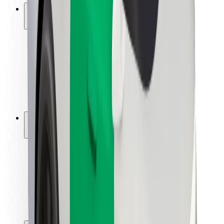
ความปลอดภัย
ความปลอดภัยของผู้โดยสาร
ความปลอดภัยของคนขับ
ความปลอดภัยในการใช้สกู๊ตเตอร์
ห้องแล็บความปลอดภัย
เมือง
ตำแหน่ง
ทางแก้ปัญหาภายในเมือง
สนามบิน
แท่นชาร์จของ Bolt