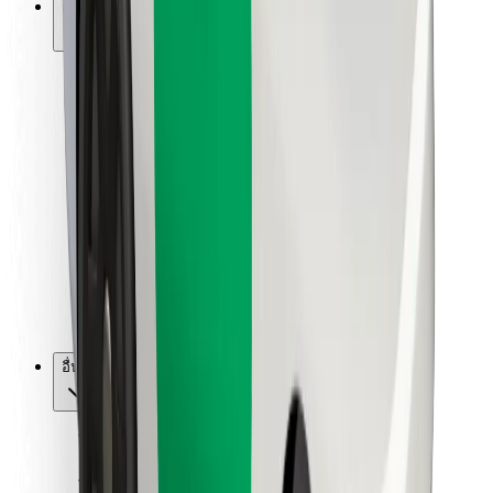
การสนับสนุน
สำหรับผู้โดยสาร
สำหรับคนขับ
สำหรับพนักงานส่งของ
Bolt Food
สำหรับเจ้าของฟลีท
สำหรับร้านอาหาร
Bolt for Business
อื่น ๆ
ซัพพลายเออร์
ข้อกำหนด และเงื่อนไข