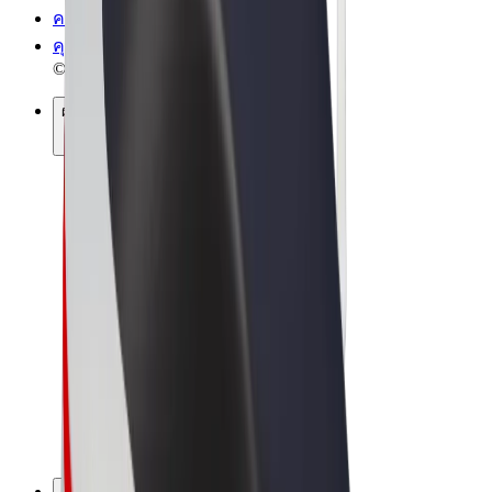
ความเป็นส่วนตัว
คุกกี้
© 2026 Bolt Technology OÜ
ผลิตภัณฑ์
การโดยสาร
สกู๊ตเตอร์
Bolt Market
Bolt Food
Bolt Drive
Bolt for Business
จักรยานไฟฟ้า
Bolt Plus