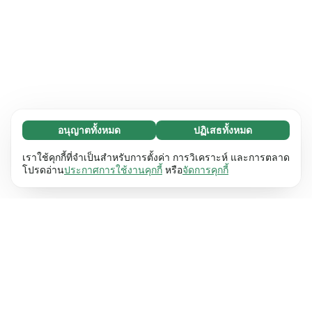
อนุญาตทั้งหมด
ปฏิเสธทั้งหมด
จำเป็น (65)
คุกกี้ที่จำเป็นช่วยทำให้เว็บไซต์ของเราใช้งานได้โดย
ศึกษาเพิ่มเติม
เราใช้คุกกี้ที่จำเป็นสำหรับการตั้งค่า การวิเคราะห์ และการตลาด
เปิดใช้งานฟังก์ชันพื้นฐาน เช่น การนำทางหน้า
โปรดอ่าน
ประกาศการใช้งานคุกกี้
หรือ
จัดการคุกกี้
เว็บไซต์ไม่สามารถทำงานได้ตามปกติหากไม่มีคุกกี้
การตั้งค่า (17)
เหล่านี้
เรียนรู้เพิ่มเติม
คุกกี้เพื่อเพิ่มประสิทธิภาพเว็บช่วยให้เว็บไซต์ของเรา
ศึกษาเพิ่มเติม
จดจำข้อมูลที่เปลี่ยนแปลงลักษณะการทำงานหรือรูป
ลักษณ์ เช่น ภาษาที่คุณต้องการหรือภูมิภาคที่คุณ
สถิติ (63)
อยู่
เรียนรู้เพิ่มเติม
คุกกี้ทางสถิติช่วยให้เราเข้าใจว่าคุณโต้ตอบกับ
ศึกษาเพิ่มเติม
เว็บไซต์ของเราอย่างไรโดยการรวบรวมและ
รายงานข้อมูลโดยไม่เปิดเผยตัวตน
เรียนรู้เพิ่มเติม
การตลาด (63)