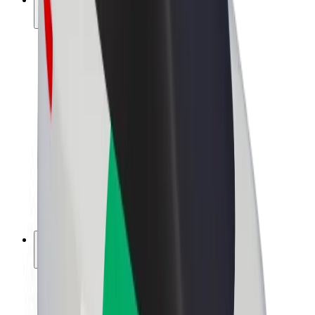
สร้างรายได้กับ Bolt
คนขับ
รายได้ของคนขับ
พนักงานส่งของ
รายได้ของพนักงานส่งของ
พาร์ทเนอร์ร้านอาหาร Bolt
ฟลีท
แฟรนไชส์
บริษัท
งาน
เกี่ยวกับ Bolt