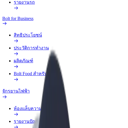
รายงานรถ
Bolt for Business
สิทธิประโยชน์
ประวัติการทำงาน
ผลิตภัณฑ์
Bolt Food สำหรับองค์กร
จักรยานไฟฟ้า
ห้องแล็บความปลอดภัย
รายงานปัญหา