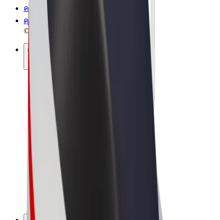
ความเป็นส่วนตัว
คุกกี้
© 2026 Bolt Technology OÜ
ผลิตภัณฑ์
การโดยสาร
สกู๊ตเตอร์
Bolt Market
Bolt Food
Bolt Drive
Bolt for Business
จักรยานไฟฟ้า
Bolt Plus