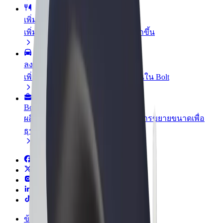
เพิ่มร้านอาหารหรือร้านค้า
เพิ่มรายได้ด้วยการเข้าถึงลูกค้ามากขึ้น
ลงทะเบียนเป็นเจ้าของฟลีท
เพิ่มรายได้ด้วยการเพิ่มฟลีทของคุณใน Bolt
Bolt for Business
ผลิตภัณฑ์และบริการของ Bolt ที่มีการขยายขนาดเพื่อ
ธุรกิจของคุณ
ข้อกำหนด และเงื่อนไข