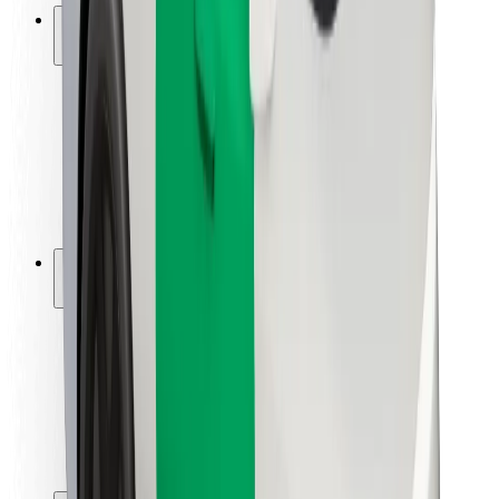
ความปลอดภัย
ความปลอดภัยของผู้โดยสาร
ความปลอดภัยของคนขับ
ความปลอดภัยในการใช้สกู๊ตเตอร์
ห้องแล็บความปลอดภัย
เมือง
ตำแหน่ง
ทางแก้ปัญหาภายในเมือง
สนามบิน
แท่นชาร์จของ Bolt