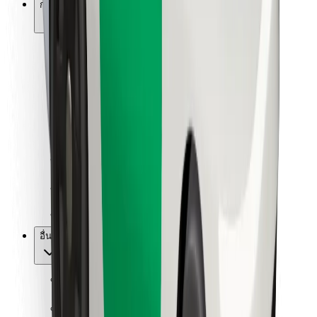
การสนับสนุน
สำหรับผู้โดยสาร
สำหรับคนขับ
สำหรับพนักงานส่งของ
Bolt Food
สำหรับเจ้าของฟลีท
สำหรับร้านอาหาร
Bolt for Business
อื่น ๆ
ซัพพลายเออร์
ข้อกำหนด และเงื่อนไข