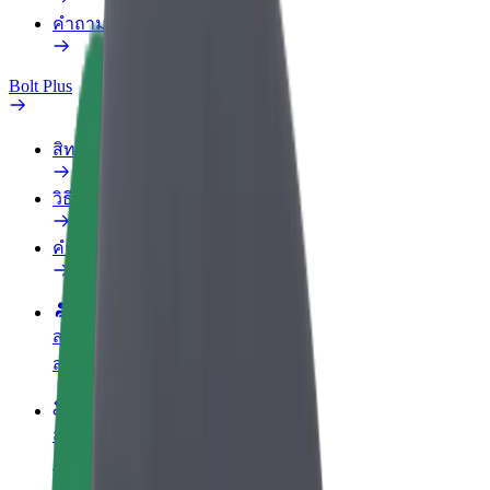
คำถามที่พบบ่อย
Bolt Plus
สิทธิประโยชน์
วิธีเข้าร่วม
คำถามที่พบบ่อย
สมัครเป็นคนขับ
สร้างรายได้ในแบบของคุณ
สมัครเป็นคนส่งพัสดุ
ส่งอาหารและรับรายได้ทุกสัปดาห์