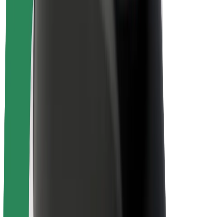
นโยบายด้านความยั่งยืนของ Bolt
Project Zero
บล็อก
ห้องข่าว
แนวทางการสร้างแบรนด์
พันธกิจ
นักลงทุนสัมพันธ์
ทีมผู้นำ
แบรนด์
สื่อ
Urban Fund