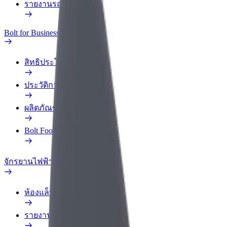
รายงานรถ
Bolt for Business
สิทธิประโยชน์
ประวัติการทำงาน
ผลิตภัณฑ์
Bolt Food สำหรับองค์กร
จักรยานไฟฟ้า
ห้องแล็บความปลอดภัย
รายงานปัญหา