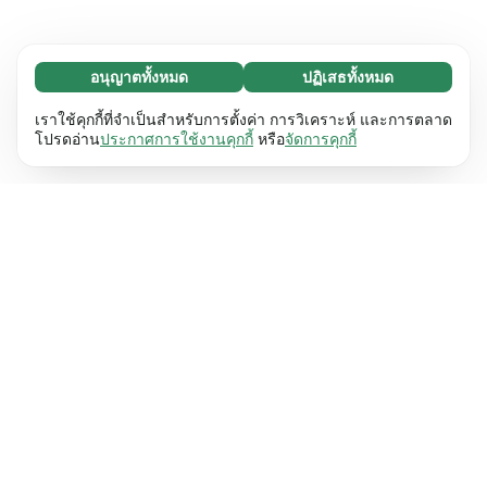
อนุญาตทั้งหมด
ปฏิเสธทั้งหมด
จำเป็น (65)
คุกกี้ที่จำเป็นช่วยทำให้เว็บไซต์ของเราใช้งานได้โดย
ศึกษาเพิ่มเติม
เราใช้คุกกี้ที่จำเป็นสำหรับการตั้งค่า การวิเคราะห์ และการตลาด
เปิดใช้งานฟังก์ชันพื้นฐาน เช่น การนำทางหน้า
โปรดอ่าน
ประกาศการใช้งานคุกกี้
หรือ
จัดการคุกกี้
เว็บไซต์ไม่สามารถทำงานได้ตามปกติหากไม่มีคุกกี้
การตั้งค่า (17)
เหล่านี้
เรียนรู้เพิ่มเติม
คุกกี้เพื่อเพิ่มประสิทธิภาพเว็บช่วยให้เว็บไซต์ของเรา
ศึกษาเพิ่มเติม
จดจำข้อมูลที่เปลี่ยนแปลงลักษณะการทำงานหรือรูป
ลักษณ์ เช่น ภาษาที่คุณต้องการหรือภูมิภาคที่คุณ
สถิติ (63)
อยู่
เรียนรู้เพิ่มเติม
คุกกี้ทางสถิติช่วยให้เราเข้าใจว่าคุณโต้ตอบกับ
ศึกษาเพิ่มเติม
เว็บไซต์ของเราอย่างไรโดยการรวบรวมและ
รายงานข้อมูลโดยไม่เปิดเผยตัวตน
เรียนรู้เพิ่มเติม
การตลาด (63)
คุกกี้การตลาดใช้เพื่อติดตามผู้เข้าชมเว็บไซต์ของ
ศึกษาเพิ่มเติม
เรา โดยมีวัตถุประสงค์เพื่อแสดงโฆษณาที่เกี่ยวข้อง
และมีส่วนร่วมกับแต่ละบุคคลมากขึ้น
เรียนรู้เพิ่มเติม