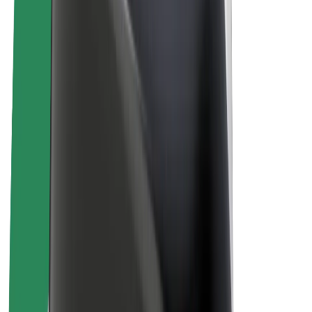
สร้างรายได้กับ Bolt
คนขับ
รายได้ของคนขับ
พนักงานส่งของ
รายได้ของพนักงานส่งของ
พาร์ทเนอร์ร้านอาหาร Bolt
ฟลีท
แฟรนไชส์
บริษัท
งาน
เกี่ยวกับ Bolt