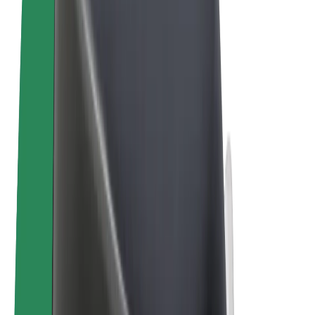
ความเป็นส่วนตัว
คุกกี้
© 2026 Bolt Technology OÜ
ผลิตภัณฑ์
การโดยสาร
สกู๊ตเตอร์
Bolt Market
Bolt Food
Bolt Drive
Bolt for Business
จักรยานไฟฟ้า
Bolt Plus