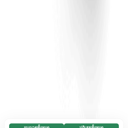
อนุญาตทั้งหมด
ปฏิเสธทั้งหมด