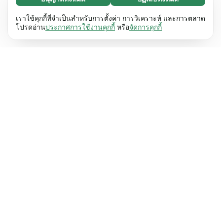
จำเป็น (65)
คุกกี้ที่จำเป็นช่วยทำให้เว็บไซต์ของเราใช้งานได้โดย
ศึกษาเพิ่มเติม
เราใช้คุกกี้ที่จำเป็นสำหรับการตั้งค่า การวิเคราะห์ และการตลาด
เปิดใช้งานฟังก์ชันพื้นฐาน เช่น การนำทางหน้า
โปรดอ่าน
ประกาศการใช้งานคุกกี้
หรือ
จัดการคุกกี้
เว็บไซต์ไม่สามารถทำงานได้ตามปกติหากไม่มีคุกกี้
การตั้งค่า (17)
เหล่านี้
เรียนรู้เพิ่มเติม
คุกกี้เพื่อเพิ่มประสิทธิภาพเว็บช่วยให้เว็บไซต์ของเรา
ศึกษาเพิ่มเติม
จดจำข้อมูลที่เปลี่ยนแปลงลักษณะการทำงานหรือรูป
ลักษณ์ เช่น ภาษาที่คุณต้องการหรือภูมิภาคที่คุณ
สถิติ (63)
อยู่
เรียนรู้เพิ่มเติม
คุกกี้ทางสถิติช่วยให้เราเข้าใจว่าคุณโต้ตอบกับ
ศึกษาเพิ่มเติม
เว็บไซต์ของเราอย่างไรโดยการรวบรวมและ
รายงานข้อมูลโดยไม่เปิดเผยตัวตน
เรียนรู้เพิ่มเติม
การตลาด (63)
คุกกี้การตลาดใช้เพื่อติดตามผู้เข้าชมเว็บไซต์ของ
ศึกษาเพิ่มเติม
เรา โดยมีวัตถุประสงค์เพื่อแสดงโฆษณาที่เกี่ยวข้อง
และมีส่วนร่วมกับแต่ละบุคคลมากขึ้น
เรียนรู้เพิ่มเติม