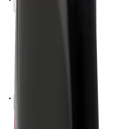
สร้างรายได้กับ Bolt
คนขับ
รายได้ของคนขับ
พนักงานส่งของ
รายได้ของพนักงานส่งของ
พาร์ทเนอร์ร้านอาหาร Bolt
ฟลีท
แฟรนไชส์
บริษัท
งาน
เกี่ยวกับ Bolt