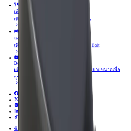
เพิ่มร้านอาหารหรือร้านค้า
เพิ่มรายได้ด้วยการเข้าถึงลูกค้ามากขึ้น
ลงทะเบียนเป็นเจ้าของฟลีท
เพิ่มรายได้ด้วยการเพิ่มฟลีทของคุณใน Bolt
Bolt for Business
ผลิตภัณฑ์และบริการของ Bolt ที่มีการขยายขนาดเพื่อ
ธุรกิจของคุณ
ข้อกำหนด และเงื่อนไข