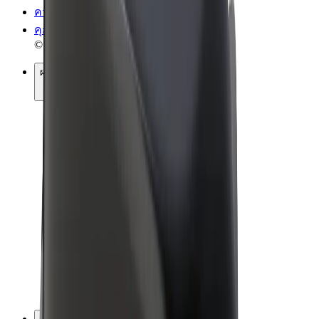
ความเป็นส่วนตัว
คุกกี้
© 2026 Bolt Technology OÜ
ผลิตภัณฑ์
การโดยสาร
สกู๊ตเตอร์
Bolt Market
Bolt Food
Bolt Drive
Bolt for Business
จักรยานไฟฟ้า
Bolt Plus