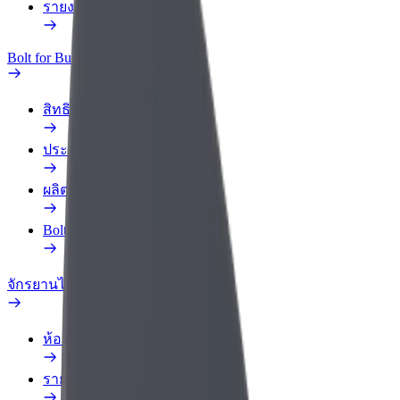
รายงานรถ
Bolt for Business
สิทธิประโยชน์
ประวัติการทำงาน
ผลิตภัณฑ์
Bolt Food สำหรับองค์กร
จักรยานไฟฟ้า
ห้องแล็บความปลอดภัย
รายงานปัญหา