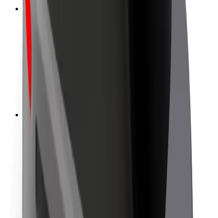
ความปลอดภัย
ความปลอดภัยของผู้โดยสาร
ความปลอดภัยของคนขับ
ความปลอดภัยในการใช้สกู๊ตเตอร์
ห้องแล็บความปลอดภัย
เมือง
ตำแหน่ง
ทางแก้ปัญหาภายในเมือง
สนามบิน
แท่นชาร์จของ Bolt