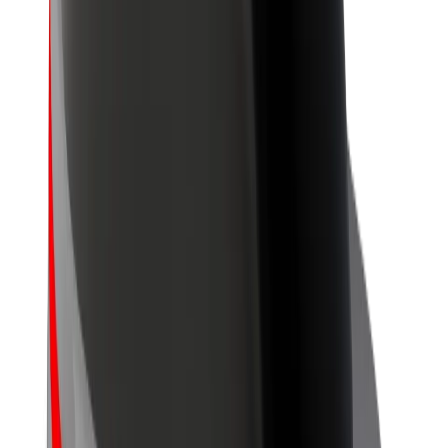
นโยบายด้านความยั่งยืนของ Bolt
Project Zero
บล็อก
ห้องข่าว
แนวทางการสร้างแบรนด์
พันธกิจ
นักลงทุนสัมพันธ์
ทีมผู้นำ
แบรนด์
สื่อ
Urban Fund