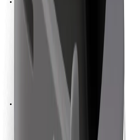
การสนับสนุน
สำหรับผู้โดยสาร
สำหรับคนขับ
สำหรับพนักงานส่งของ
Bolt Food
สำหรับเจ้าของฟลีท
สำหรับร้านอาหาร
Bolt for Business
อื่น ๆ
ซัพพลายเออร์
ข้อกำหนด และเงื่อนไข